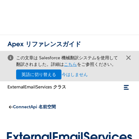
Apex リファレンスガイド
この文章は Salesforce 機械翻訳システムを使用して
翻訳されました。詳細は
こちら
をご参照ください。
英語に切り替える
今はしません
ExternalEmailServices クラス
ConnectApi 名前空間
ExternalEmailServices