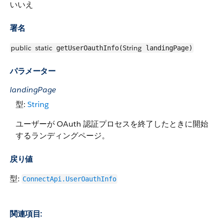
いいえ
署名
public
static
String
getUserOauthInfo(
landingPage)
パラメーター
landingPage
型:
String
ユーザーが OAuth 認証プロセスを終了したときに開始
するランディングページ。
戻り値
型:
ConnectApi.UserOauthInfo
関連項目: