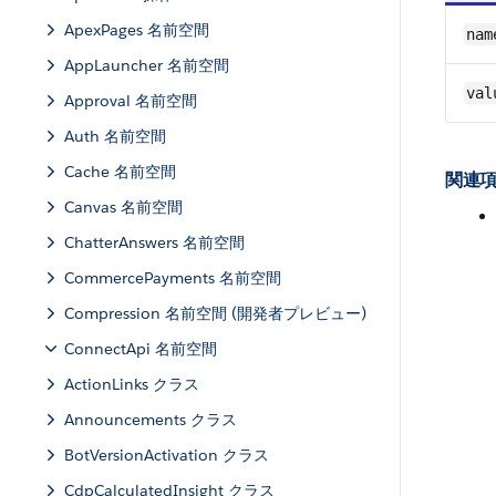
ApexPages 名前空間
nam
AppLauncher 名前空間
val
Approval 名前空間
Auth 名前空間
Cache 名前空間
関連項
Canvas 名前空間
ChatterAnswers 名前空間
CommercePayments 名前空間
Compression 名前空間 (開発者プレビュー)
ConnectApi 名前空間
ActionLinks クラス
Announcements クラス
BotVersionActivation クラス
CdpCalculatedInsight クラス