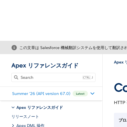
この文章は Salesforce 機械翻訳システムを使用して翻訳
Ape
Apex リファレンスガイド
J
Co
Summer '26 (API version 67.0)
Latest
HTT
Apex リファレンスガイド
リリースノート
プロ
Apex DML 操作