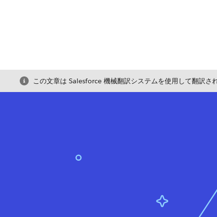
この文章は Salesforce 機械翻訳システムを使用して翻訳