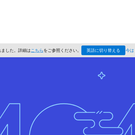
英語に切り替える
されました。詳細は
こちら
をご参照ください。
今は