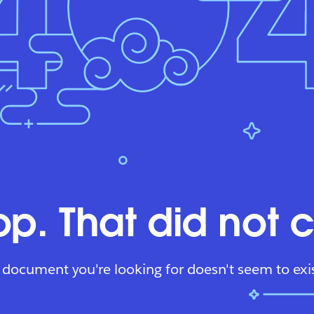
p. That did not 
 document you're looking for doesn't seem to exis