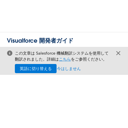
Visualforce 開発者ガイド
この文章は Salesforce 機械翻訳システムを使用して
翻訳されました。詳細は
こちら
をご参照ください。
英語に切り替える
今はしません