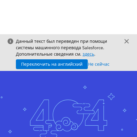
Данный текст был переведен при помощи
системы машинного перевода Salesforce.
Дополнительные сведения см.
здесь
.
Переключить на английский
Не сейчас