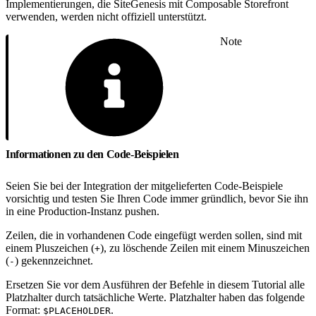
Implementierungen, die SiteGenesis mit Composable Storefront
verwenden, werden nicht offiziell unterstützt.
Note
Informationen zu den Code-Beispielen
Seien Sie bei der Integration der mitgelieferten Code-Beispiele
vorsichtig und testen Sie Ihren Code immer gründlich, bevor Sie ihn
in eine Production-Instanz pushen.
Zeilen, die in vorhandenen Code eingefügt werden sollen, sind mit
einem Pluszeichen (
), zu löschende Zeilen mit einem Minuszeichen
+
(
) gekennzeichnet.
-
Ersetzen Sie vor dem Ausführen der Befehle in diesem Tutorial alle
Platzhalter durch tatsächliche Werte. Platzhalter haben das folgende
Format:
.
$PLACEHOLDER