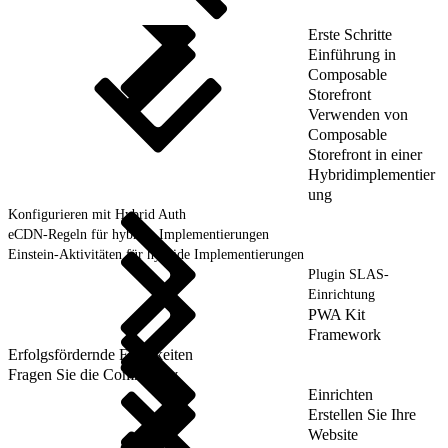
Erste Schritte
Einführung in
Composable
Storefront
Verwenden von
Composable
Storefront in einer
Hybridimplementier
ung
Konfigurieren mit Hybrid Auth
eCDN-Regeln für hybride Implementierungen
Einstein-Aktivitäten für hybride Implementierungen
Plugin SLAS-
Einrichtung
PWA Kit
Framework
Erfolgsfördernde Fähigkeiten
Fragen Sie die Community
Einrichten
Erstellen Sie Ihre
Website