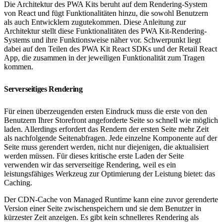
Die Architektur des PWA Kits beruht auf dem Rendering-System
von React und fügt Funktionalitäten hinzu, die sowohl Benutzern
als auch Entwicklern zugutekommen. Diese Anleitung zur
Architektur stellt diese Funktionalitäten des PWA Kit-Rendering-
Systems und ihre Funktionsweise näher vor. Schwerpunkt liegt
dabei auf den Teilen des PWA Kit React SDKs und der Retail React
App, die zusammen in der jeweiligen Funktionalität zum Tragen
kommen.
Serverseitiges Rendering
Für einen überzeugenden ersten Eindruck muss die erste von den
Benutzern Ihrer Storefront angeforderte Seite so schnell wie möglich
laden. Allerdings erfordert das Rendern der ersten Seite mehr Zeit
als nachfolgende Seitenabfragen. Jede einzelne Komponente auf der
Seite muss gerendert werden, nicht nur diejenigen, die aktualisiert
werden müssen. Für dieses kritische erste Laden der Seite
verwenden wir das serverseitige Rendering, weil es ein
leistungsfähiges Werkzeug zur Optimierung der Leistung bietet: das
Caching.
Der CDN-Cache von Managed Runtime kann eine zuvor gerenderte
Version einer Seite zwischenspeichern und sie dem Benutzer in
kürzester Zeit anzeigen. Es gibt kein schnelleres Rendering als