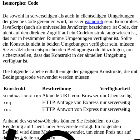
Isomorpher Code
Da sowohl in serverseitigen als auch in clientseitigen Umgebungen
der gleiche Code gerendert wird, muss er
isomorph
sein. Isomorphes
JavaScript (auch als universelles JavaScript bezeichnet) ist Code, der
nicht auf den direkten Zugriff auf ein Codekonstrukt angewiesen ist,
das nur in bestimmten Runtime-Umgebungen verfügbar ist. Sollte
ein Konstrukt nicht in beiden Umgebungen verfügbar sein, müssen
Sie zusätzlichen entsprechenden Bedingungscode hinzufügen, um
sicherzustellen, dass das Konstrukt in der aktuellen Umgebung
verfügbar ist.
Die folgende Tabelle enthält einige der gängigen Konstrukte, die mit
Bedingungscode verwendet werden müssen:
Konstrukt
Beschreibung
Verfügbarkeit
Aktuelle URL vom Browser
nur Client-seitig
window.location
HTTP-Anfrage von Express
nur serverseitig
req
HTTP-Antwort von Express
nur serverseitig
res
Anhand des
-Objekts können Sie feststellen, ob das
window
Rendering auf Client- oder Serverseite erfolgt. Im folgenden
Beispiel wird diese Methode angewendet, um einen Preis nur auf
der Client-Seite zu rendern: