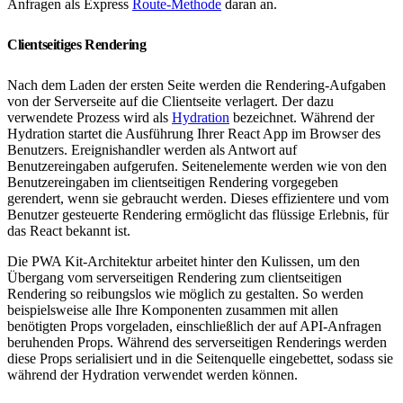
Anfragen als Express
Route-Methode
daran an.
Clientseitiges Rendering
Nach dem Laden der ersten Seite werden die Rendering-Aufgaben
von der Serverseite auf die Clientseite verlagert. Der dazu
verwendete Prozess wird als
Hydration
bezeichnet. Während der
Hydration startet die Ausführung Ihrer React App im Browser des
Benutzers. Ereignishandler werden als Antwort auf
Benutzereingaben aufgerufen. Seitenelemente werden wie von den
Benutzereingaben im clientseitigen Rendering vorgegeben
gerendert, wenn sie gebraucht werden. Dieses effizientere und vom
Benutzer gesteuerte Rendering ermöglicht das flüssige Erlebnis, für
das React bekannt ist.
Die PWA Kit-Architektur arbeitet hinter den Kulissen, um den
Übergang vom serverseitigen Rendering zum clientseitigen
Rendering so reibungslos wie möglich zu gestalten. So werden
beispielsweise alle Ihre Komponenten zusammen mit allen
benötigten Props vorgeladen, einschließlich der auf API-Anfragen
beruhenden Props. Während des serverseitigen Renderings werden
diese Props serialisiert und in die Seitenquelle eingebettet, sodass sie
während der Hydration verwendet werden können.