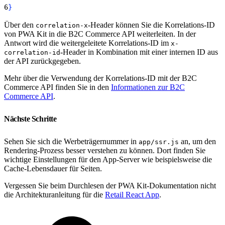
6
}
Über den
-Header können Sie die Korrelations-ID
correlation-x
von PWA Kit in die B2C Commerce API weiterleiten. In der
Antwort wird die weitergeleitete Korrelations-ID im
x-
-Header in Kombination mit einer internen ID aus
correlation-id
der API zurückgegeben.
Mehr über die Verwendung der Korrelations-ID mit der B2C
Commerce API finden Sie in den
Informationen zur B2C
Commerce API
.
Nächste Schritte
Sehen Sie sich die Werbeträgernummer in
an, um den
app/ssr.js
Rendering-Prozess besser verstehen zu können. Dort finden Sie
wichtige Einstellungen für den App-Server wie beispielsweise die
Cache-Lebensdauer für Seiten.
Vergessen Sie beim Durchlesen der PWA Kit-Dokumentation nicht
die Architekturanleitung für die
Retail React App
.