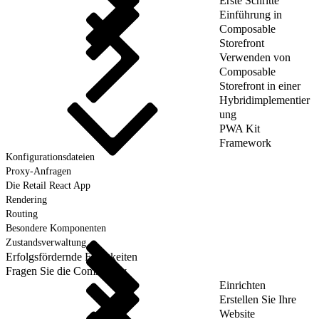
Erste Schritte
Einführung in
Composable
Storefront
Verwenden von
Composable
Storefront in einer
Hybridimplementier
ung
PWA Kit
Framework
Konfigurationsdateien
Proxy-Anfragen
Die Retail React App
Rendering
Routing
Besondere Komponenten
Zustandsverwaltung
Erfolgsfördernde Fähigkeiten
Fragen Sie die Community
Einrichten
Erstellen Sie Ihre
Website