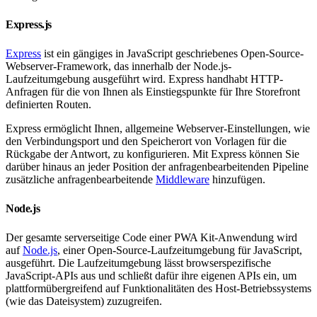
Express.js
Express
ist ein gängiges in JavaScript geschriebenes Open-Source-
Webserver-Framework, das innerhalb der Node.js-
Laufzeitumgebung ausgeführt wird. Express handhabt HTTP-
Anfragen für die von Ihnen als Einstiegspunkte für Ihre Storefront
definierten Routen.
Express ermöglicht Ihnen, allgemeine Webserver-Einstellungen, wie
den Verbindungsport und den Speicherort von Vorlagen für die
Rückgabe der Antwort, zu konfigurieren. Mit Express können Sie
darüber hinaus an jeder Position der anfragenbearbeitenden Pipeline
zusätzliche anfragenbearbeitende
Middleware
hinzufügen.
Node.js
Der gesamte serverseitige Code einer PWA Kit-Anwendung wird
auf
Node.js
, einer Open-Source-Laufzeitumgebung für JavaScript,
ausgeführt. Die Laufzeitumgebung lässt browserspezifische
JavaScript-APIs aus und schließt dafür ihre eigenen APIs ein, um
plattformübergreifend auf Funktionalitäten des Host-Betriebssystems
(wie das Dateisystem) zuzugreifen.