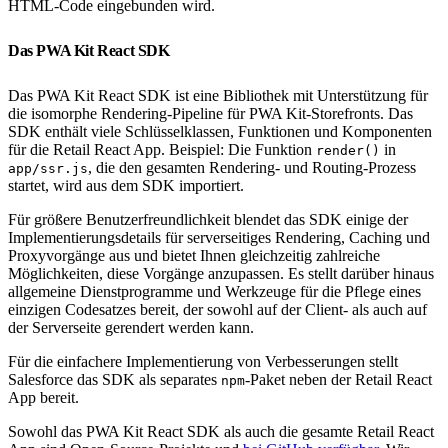
HTML-Code eingebunden wird.
Das PWA Kit React SDK
Das PWA Kit React SDK ist eine Bibliothek mit Unterstützung für
die isomorphe Rendering-Pipeline für PWA Kit-Storefronts. Das
SDK enthält viele Schlüsselklassen, Funktionen und Komponenten
für die Retail React App. Beispiel: Die Funktion
in
render()
, die den gesamten Rendering- und Routing-Prozess
app/ssr.js
startet, wird aus dem SDK importiert.
Für größere Benutzerfreundlichkeit blendet das SDK einige der
Implementierungsdetails für serverseitiges Rendering, Caching und
Proxyvorgänge aus und bietet Ihnen gleichzeitig zahlreiche
Möglichkeiten, diese Vorgänge anzupassen. Es stellt darüber hinaus
allgemeine Dienstprogramme und Werkzeuge für die Pflege eines
einzigen Codesatzes bereit, der sowohl auf der Client- als auch auf
der Serverseite gerendert werden kann.
Für die einfachere Implementierung von Verbesserungen stellt
Salesforce das SDK als separates
-Paket neben der Retail React
npm
App bereit.
Sowohl das PWA Kit React SDK als auch die gesamte Retail React