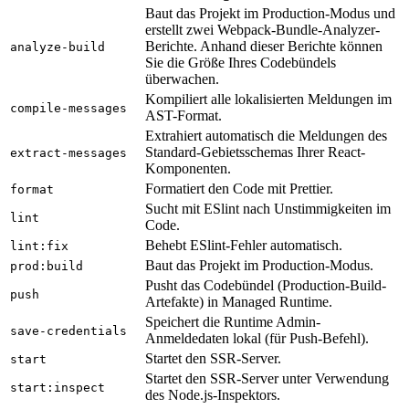
Baut das Projekt im Production-Modus und
erstellt zwei Webpack-Bundle-Analyzer-
Berichte. Anhand dieser Berichte können
analyze-build
Sie die Größe Ihres Codebündels
überwachen.
Kompiliert alle lokalisierten Meldungen im
compile-messages
AST-Format.
Extrahiert automatisch die Meldungen des
Standard-Gebietsschemas Ihrer React-
extract-messages
Komponenten.
Formatiert den Code mit Prettier.
format
Sucht mit ESlint nach Unstimmigkeiten im
lint
Code.
Behebt ESlint-Fehler automatisch.
lint:fix
Baut das Projekt im Production-Modus.
prod:build
Pusht das Codebündel (Production-Build-
push
Artefakte) in Managed Runtime.
Speichert die Runtime Admin-
save-credentials
Anmeldedaten lokal (für Push-Befehl).
Startet den SSR-Server.
start
Startet den SSR-Server unter Verwendung
start:inspect
des Node.js-Inspektors.