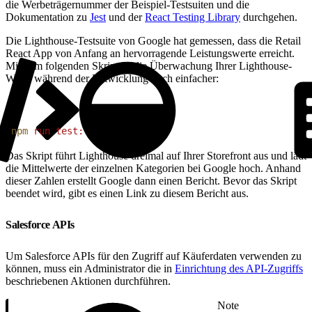
die Werbeträgernummer der Beispiel-Testsuiten und die
Dokumentation zu
Jest
und der
React Testing Library
durchgehen.
Die Lighthouse-Testsuite von Google hat gemessen, dass die Retail
React App von Anfang an hervorragende Leistungswerte erreicht.
Mit dem folgenden Skript ist die Überwachung Ihrer Lighthouse-
Werte während der Entwicklung noch einfacher:
1
npm
 run
 test:lighthouse
Das Skript führt Lighthouse dreimal auf Ihrer Storefront aus und lädt
die Mittelwerte der einzelnen Kategorien bei Google hoch. Anhand
dieser Zahlen erstellt Google dann einen Bericht. Bevor das Skript
beendet wird, gibt es einen Link zu diesem Bericht aus.
Salesforce APIs
Um Salesforce APIs für den Zugriff auf Käuferdaten verwenden zu
können, muss ein Administrator die in
Einrichtung des API-Zugriffs
beschriebenen Aktionen durchführen.
Note