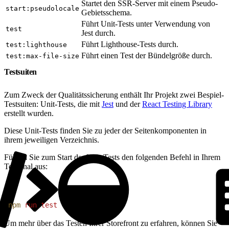
Startet den SSR-Server mit einem Pseudo-
start:pseudolocale
Gebietsschema.
Führt Unit-Tests unter Verwendung von
test
Jest durch.
Führt Lighthouse-Tests durch.
test:lighthouse
Führt einen Test der Bündelgröße durch.
test:max-file-size
Testsuiten
Zum Zweck der Qualitätssicherung enthält Ihr Projekt zwei Bespiel-
Testsuiten: Unit-Tests, die mit
Jest
und der
React Testing Library
erstellt wurden.
Diese Unit-Tests finden Sie zu jeder der Seitenkomponenten in
ihrem jeweiligen Verzeichnis.
Führen Sie zum Start der Unit-Tests den folgenden Befehl in Ihrem
Terminal aus:
1
npm
 run
 test
Um mehr über das Testen Ihrer Storefront zu erfahren, können Sie