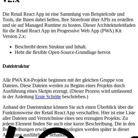
Die Retail React App ist eine Sammlung von Beispielcode und
Tools, die Ihnen dabei helfen, Ihre Storefront über APIs zu erstellen
und sie auf Managed Runtime zu hosten. Dieser Architekturleitfaden
für die Retail React App im Progressive Web App (PWA) Kit
Version 2.x:
Beschreibt deren Struktur und Inhalt.
Hebt die flexible Open-Source-Grundlage hervor.
Dateistruktur
Alle PWA Kit-Projekte beginnen mit der gleichen Gruppe von
Dateien. Diese Dateien werden zu Beginn eines Projekts durch
Ausführung eines Skripts erzeugt. (Dieser Prozess wird umfassend
in der Anleitung
Erste Schritte
beschrieben.)
Anhand der Dateistruktur können Sie sich einen Überblick über die
Funktionsweise der Retail React App verschaffen. Hier ist eine Liste
aller Dateien und Verzeichnisse eines neu erzeugten Projekts. Zu
jedem Element finden Sie auch eine kurze Beschreibung. Die in den
Beschreibungen erwähnten Technologien werden später in dieser
Anleitung ausführlicher behandelt.