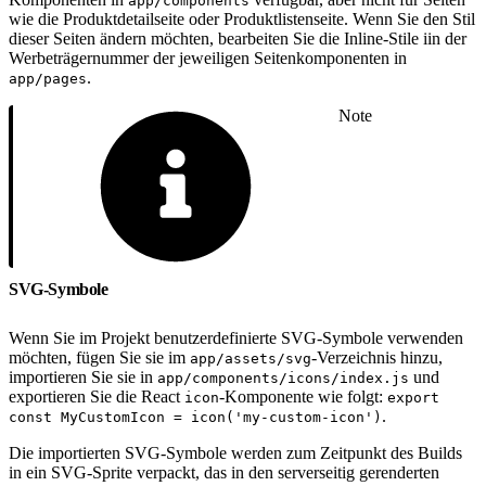
app/components
wie die Produktdetailseite oder Produktlistenseite. Wenn Sie den Stil
dieser Seiten ändern möchten, bearbeiten Sie die Inline-Stile iin der
Werbeträgernummer der jeweiligen Seitenkomponenten in
.
app/pages
Note
SVG-Symbole
Wenn Sie im Projekt benutzerdefinierte SVG-Symbole verwenden
möchten, fügen Sie sie im
-Verzeichnis hinzu,
app/assets/svg
importieren Sie sie in
und
app/components/icons/index.js
exportieren Sie die React
-Komponente wie folgt:
icon
export
.
const MyCustomIcon = icon('my-custom-icon')
Die importierten SVG-Symbole werden zum Zeitpunkt des Builds
in ein SVG-Sprite verpackt, das in den serverseitig gerenderten