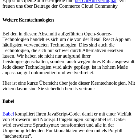
App sind Open-Source-Projekte und
bei GitHub verfügbar
. Wir
freuen uns über Beiträge der Commerce Cloud Community.
Weitere Kerntechnologien
Bei den in diesem Abschnitt aufgeführten Open-Source-
Technologien handelt es sich um die von der Retail React App am
häufigsten verwendeten Technologien. Dies sind auch die
Technologien, die sich nur schwer durch Alternativen ersetzen
lassen. Wir haben sie nicht nur aufgrund ihrer
Leistungseigenschaften, sondern auch wegen ihres Rufs ausgewählt.
Jede dieser Technologien wird aktiv gepflegt, ist in hohem Maße
anpassbar, gut dokumentiert und weitverbreitet.
Hier ist eine kurze Übersicht über jede dieser Kerntechnologien. Mit
vielen davon sind Sie sicherlich bereits vertraut:
Babel
Babel
kompiliert Ihren JavaScript-Code, damit er mit einer Vielfalt
von Browsern und Node.js-Umgebungen kompatibel ist. Dabei
wird erweiterte Sprachsyntax transformiert und alle in der
Umgebung fehlenden Funktionalitäten werden mittels Polyfill
“nachgerüstet”.