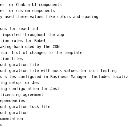
es for Chakra UI components
es for custom components
y used theme values like colors and spacing
ons for react-intl
 imported throughout the app
tion rules for Babel
aking hash used by the CDN
ical list of changes to the template
tion files
onfiguration file
onfiguration file with mock values for unit testing
s sites configured in Business Manager. Includes localiz
ing setup for Jest
ing configuration for Jest
licensing agreement
ependencies
onfiguration lock file
onfiguration
umentation
s