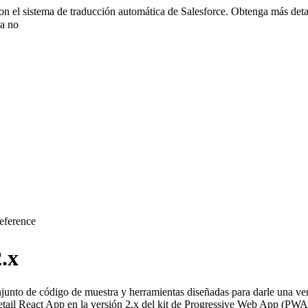
con el sistema de traducción automática de Salesforce. Obtenga más det
a no
eference
.x
junto de código de muestra y herramientas diseñadas para darle una ven
etail React App en la versión 2.x del kit de Progressive Web App (PWA