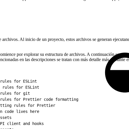
hivos. Al inicio de un proyecto, estos archivos se generan ejecutando 
omience por explorar su estructura de archivos. A continuación se muestr
ionadas en las descripciones se tratan con más detalle más adelante en
rules for ESLint
 rules for ESLint
rules for git
rules for Prettier code formatting
tting rules for Prettier
n code lives here
ssets
PI client and hooks