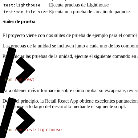
Ejecuta pruebas de Lighthouse
test:lighthouse
Ejecuta una prueba de tamaño de paquete.
test:max-file-size
Suites de prueba
El proyecto viene con dos suites de prueba de ejemplo para el control
Las pruebas de la unidad se incluyen junto a cada uno de los componen
Para iniciar las pruebas de la unidad, ejecute el siguiente comando en 
1
npm
 run
 test
Para obtener más información sobre cómo probar su escaparate, revise
Desde el principio, la Retail React App obtiene excelentes puntuacio
Lighthouse a lo largo del desarrollo mediante el siguiente script:
1
npm
 run
 test:lighthouse