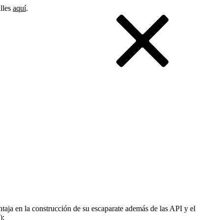
alles
aquí
.
taja en la construcción de su escaparate además de las API y el
):