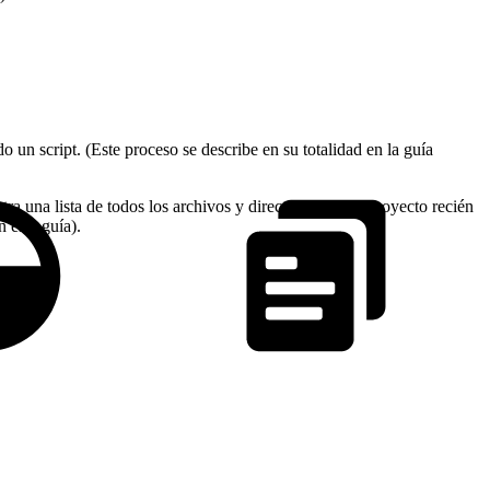
un script. (Este proceso se describe en su totalidad en la guía
a una lista de todos los archivos y directorios de un proyecto recién
 esta guía).