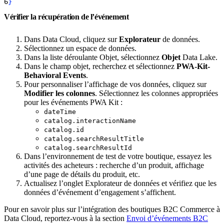
6
}
Vérifier la récupération de l’événement
Dans Data Cloud, cliquez sur
Explorateur
de données.
Sélectionnez un espace de données.
Dans la liste déroulante Objet, sélectionnez
Objet
Data Lake.
Dans le champ objet, recherchez et sélectionnez
PWA-Kit-
Behavioral Events
.
Pour personnaliser l’affichage de vos données, cliquez sur
Modifier les colonnes
. Sélectionnez les colonnes appropriées
pour les événements PWA Kit :
dateTime
catalog.interactionName
catalog.id
catalog.searchResultTitle
catalog.searchResultId
Dans l’environnement de test de votre boutique, essayez les
activités des acheteurs : recherche d’un produit, affichage
d’une page de détails du produit, etc.
Actualisez l’onglet Explorateur de données et vérifiez que les
données d’événement d’engagement s’affichent.
Pour en savoir plus sur l’intégration des boutiques B2C Commerce à
Data Cloud, reportez-vous à la section
Envoi d’événements B2C