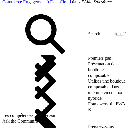
Commerce Engagement à Data Cloud
dans
l’Aide Salesforce
.
J
Premiers pas
Présentation de la
boutique
composable
Utiliser une boutique
composable dans
une implémentation
hybride
Framework du PWA
Kit
Les compétences pour réussir
Ask the Community
Préparez-vous