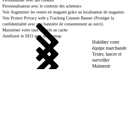
Personnaliser avec des cookies
Personnalisation avec le contexte des acheteurs
Voir Augmenter les ventes en magasin grâce au localisateur de magasins.
Voir Protect Privacy with a Tracking Consent Banner (Protéger la
confidentialité avec une bannière de consentement au suivi).
Maximiser votre taux d’accès au cache
Améliorer le SEO avec un sitemap
Habiliter votre
équipe marchande
Tester, lancer et
surveiller
Maintenir