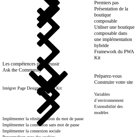
Premiers pas
Présentation de la
boutique
composable
Utiliser une boutique
composable dans
une implémentation
hybride
Framework du PWA
Kit
Les compétences pour réussir
Ask the Community
Préparez-vous
Construire votre site
Intégrer Page Designer à PWA Kit
Variables
d’environnement
Extensibilité des
modèles
Implémenter la réinitialisation du mot de passe
Implémenter la connexion sans mot de passe
Implémenter la connexion sociale