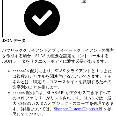
Tip
JSON データ
パブリッククライアントとプライベートクライアントの両方
を作成する場合、SLAS の重要な設定をコントロールする
JSON データをリクエストボディに渡す必要があります。
配列により、SLAS クライアントと 1 つまた
channels
は複数のチャネルを関連付けることができます。チャ
ネルとは、特定の e コマースサイトを識別するための
文字列のことを指します。
配列には、SLAS API がアクセスできるすべて
scopes
の API ファミリーがリストされます。SLAS では、最
大 30 個のカスタムオブジェクトスコープを処理できま
す。詳細については、
Shopper Custom Objects API
を参
照してください。