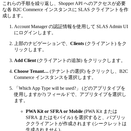
これらの手順を繰り返し、Shopper API へのアクセスが必要
な各 B2C Commerce インスタンスに SLAS クライアントを作
成します。
Account Manager の認証情報を使用して SLAS Admin UI
にログインします。
上部のナビゲーションで、
Clients
(クライアント) をク
リックします。
Add Client
(クライアントの追加) をクリックします。
Choose Tenant…
(テナントの選択) をクリックし、B2C
Commerce インスタンスを選択します。
「Which App Type will be used?」 (どのアプリタイプを
使用しますか?) フィールドで、アプリタイプを選択し
ます。
PWA Kit or SFRA or Mobile
(PWA Kit または
SFRA またはモバイル) を選択すると、パブリッ
ククライアントが作成されます (シークレットは
生成されません)。