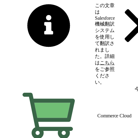
この文章
は
Salesforce
機械翻訳
システム
を使用し
て翻訳さ
れまし
た。詳細
は
こちら
をご参照
くださ
い。
英語に切り替える
Commerce Cloud