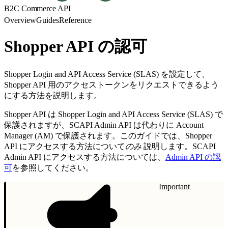
B2C Commerce API
Overview
Guides
Reference
Shopper API の認可
Shopper Login and API Access Service (SLAS) を設定して、
Shopper API 用のアクセストークンをリクエストできるよう
にする方法を説明します。
Shopper API は Shopper Login and API Access Service (SLAS) で
保護されますが、SCAPI Admin API は代わりに Account
Manager (AM) で保護されます。このガイドでは、Shopper
API にアクセスする方法について
のみ
説明します。SCAPI
Admin API にアクセスする方法については、
Admin API の認
可
を参照してください。
Important