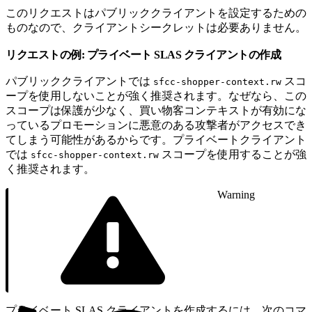
このリクエストはパブリッククライアントを設定するための
ものなので、クライアントシークレットは必要ありません。
リクエストの例: プライベート SLAS クライアントの作成
パブリッククライアントでは
スコ
sfcc-shopper-context.rw
ープを使用しないことが強く推奨されます。なぜなら、この
スコープは保護が少なく、買い物客コンテキストが有効にな
っているプロモーションに悪意のある攻撃者がアクセスでき
てしまう可能性があるからです。プライベートクライアント
では
スコープを使用することが強
sfcc-shopper-context.rw
く推奨されます。
Warning
プライベート SLAS クライアントを作成するには、次のコマ