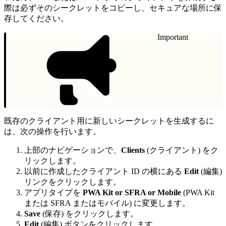
際は必ずそのシークレットをコピーし、セキュアな場所に保
存してください。
Important
既存のクライアント用に新しいシークレットを生成するに
は、次の操作を行います。
上部のナビゲーションで、
Clients
(クライアント) をク
リックします。
以前に作成したクライアント ID の横にある
Edit
(編集)
リンクをクリックします。
アプリタイプを
PWA Kit or SFRA or Mobile
(PWA Kit
または SFRA またはモバイル) に変更します。
Save
(保存) をクリックします。
Edit
(編集) ボタンをクリックします。