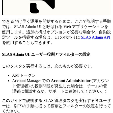
できるだけ早く運用を開始するために、ここで説明する手順
では、SLAS Admin UI と呼ばれる Web アプリケーションを
使用します。追加の構成オプションが必要な場合や、自動設
定ツールを構築する場合は、UI の代わりに
SLAS Admin API
を使用することもできます。
SLAS Admin UI: ユーザー役割とフィルターの設定
このタスクを実行するには、次のものが必要です。
AM トークン
Account Manager での
Account Administrator
(アカウン
ト管理者) の役割問題が発生した場合は、チームの管
理者に相談するか、サポートに連絡してください。)
このガイドで説明する SLAS 管理タスクを実行する各ユーザ
ーは、以下の手順に従って役割とフィルターの設定を行って
ください。