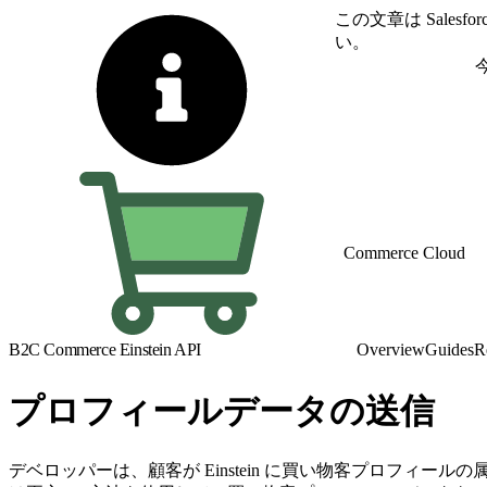
この文章は Sale
い。
英語に切り替える
Commerce Cloud
B2C Commerce Einstein API
Overview
Guides
R
プロフィールデータの送信
デベロッパーは、顧客が Einstein に買い物客プロフィ