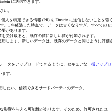
tein に送信できます。
ださい。
個人を特定できる情報 (PII) を Einstein に送信しないこと
す。1 年経過した時点で、データは古くなりすぎ、すべての Ein
る必要があります。
新しい値を受け取ると、既存の値に新しい値が付加されます。
ータを使用します。新しいデータは、既存のデータと同じように評価
ィールデータをアップロードできるように、セキュアな
一括アップロ
います。
 で使用したい、信頼できるサードパーティのデータ。
タに大きな影響を与える可能性があります。そのため、許可された