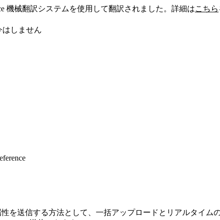
sforce 機械翻訳システムを使用して翻訳されました。詳細は
こちら
今はしません
eference
ールの属性を送信する方法として、一括アップロードとリアルタイムの