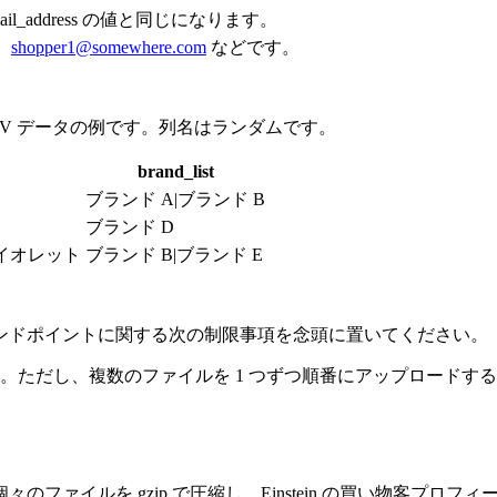
_address の値と同じになります。
、
shopper1@somewhere.com
などです。
V データの例です。列名はランダムです。
brand_list
ブランド A|ブランド B
ブランド D
バイオレット
ブランド B|ブランド E
ンドポイントに関する次の制限事項を念頭に置いてください。
す。ただし、複数のファイルを 1 つずつ順番にアップロードす
ファイルを gzip で圧縮し、Einstein の買い物客プ