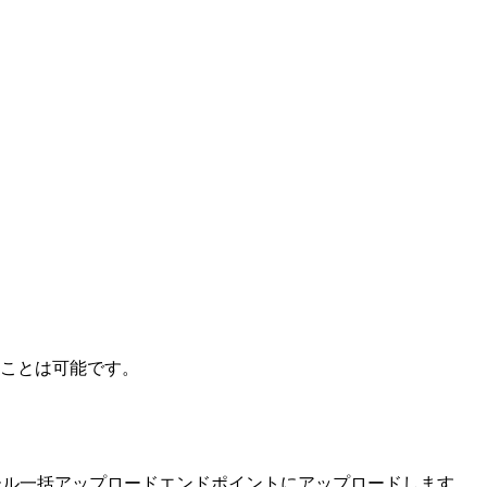
ることは可能です。
ロフィール一括アップロードエンドポイントにアップロードします。