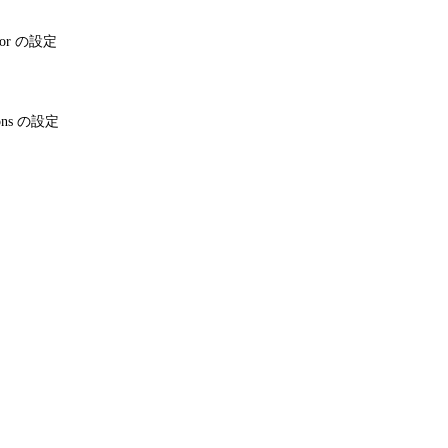
ector の設定
tions の設定