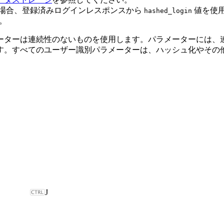
PI を使用する場合、登録済みログインレスポンスから
値を使
hashed_login
。
ターは連続性のないものを使用します。パラメーターには、連続
。すべてのユーザー識別パラメーターは、ハッシュ化やその他のメ
J