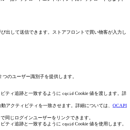
呼び出して送信できます。ストアフロントで買い物客が入力し
に 2 つのユーザー識別子を提供します。
クティビティ追跡と一致するように
Cookie 値を渡します。詳
cqcid
自動アクティビティを一致させます。詳細については、
OCAPI
バイスで同じログインユーザーをリンクできます。
クティビティ追跡と一致するように
Cookie 値を使用します。
cquid