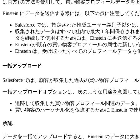
は両方) の方法を使用して、買い物客プロフィールデータを Eins
Einstein にデータを送信する際には、以下の点に注意してく
Salesforce では、指定された推奨ユーザー識別子以外は、
収集されたデータはすべて社内で最大 1 年間保存されま
タを継続して使用するためには、Einstein に再送信す
Einstein が既存の買い物客プロフィールの属性に
Einstein は、受け取ったすべてのプロフィールデ
一括アップロード
Salesforce では、顧客が収集した過去の買い物客プロフ
一括アップロードオプションは、次のような用途を意図して
追跡して収集した買い物客プロフィール関連のデータ。
買い物客のパーソナル化を促進するために Einstein
承認
データを一括でアップロードすると、Einstein のデー