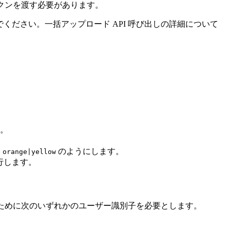
ストークンを渡す必要があります。
いでください。一括アップロード API 呼び出しの詳細について
。
、
のようにします。
orange|yellow
行します。
識別するために次のいずれかのユーザー識別子を必要とします。