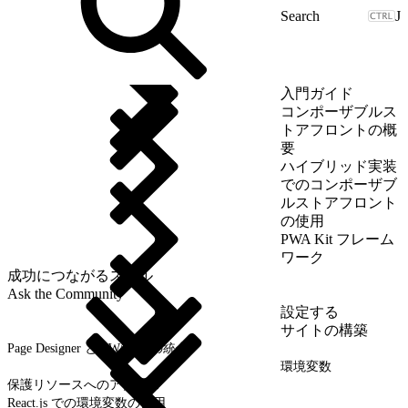
J
入門ガイド
コンポーザブルス
トアフロントの概
要
ハイブリッド実装
でのコンポーザブ
ルストアフロント
の使用
PWA Kit フレーム
ワーク
成功につながるスキル
Ask the Community
設定する
サイトの構築
Page Designer と PWA Kit の統合
環境変数
保護リソースへのアクセス
React.js での環境変数の使用