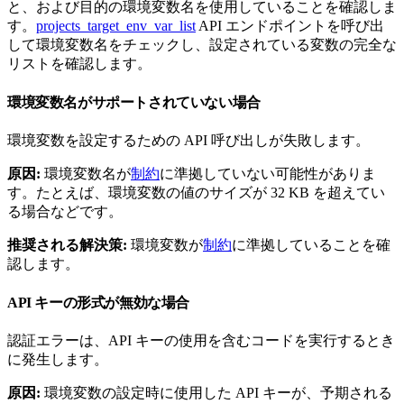
と、および目的の環境変数名を使用していることを確認しま
す。
projects_target_env_var_list
API エンドポイントを呼び出
して環境変数名をチェックし、設定されている変数の完全な
リストを確認します。
環境変数名がサポートされていない場合
環境変数を設定するための API 呼び出しが失敗します。
原因:
環境変数名が
制約
に準拠していない可能性がありま
す。たとえば、環境変数の値のサイズが 32 KB を超えてい
る場合などです。
推奨される解決策:
環境変数が
制約
に準拠していることを確
認します。
API キーの形式が無効な場合
認証エラーは、API キーの使用を含むコードを実行するとき
に発生します。
原因:
環境変数の設定時に使用した API キーが、予期される