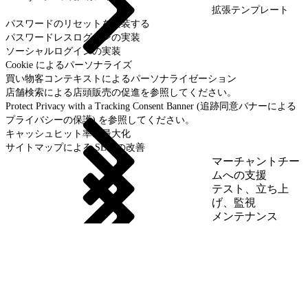
拡張テンプレート
パスワードのリセットを実装する
パスワードレスログインの実装
ソーシャルログインの実装
Cookie によるパーソナライズ
買い物客コンテキストによるパーソナライゼーション
店舗検索による店頭販売の促進を参照してください。
Protect Privacy with a Tracking Consent Banner (追跡同意バナーによる
プライバシーの保護) を参照してください。
キャッシュヒット率の最大化
サイトマップによる SEO の改善
マーチャントチー
ムへの支援
テスト、立ち上
げ、監視
メンテナンス