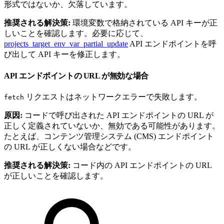
形式ではないか、欠落しています。
推奨される解決策:
環境変数で格納されている API キーが正
しいことを確認します。必要に応じて、
projects_target_env_var_partial_update
API エンドポイントを呼
び出して API キーを修正します。
API エンドポイントの URL が無効な場合
リクエストはネットワークエラーで失敗します。
fetch
原因:
コードで呼び出された API エンドポイントの URL が
正しく定義されていないか、無効である可能性があります。
たとえば、コンテンツ管理システム (CMS) エンドポイント
の URL が正しくない場合などです。
推奨される解決策:
コード内の API エンドポイントの URL
が正しいことを確認します。