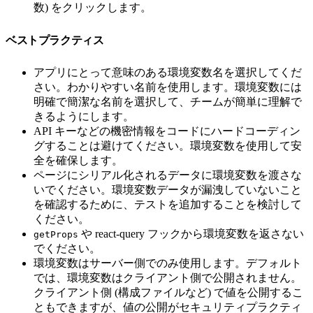
数) をクリックします。
ベストプラクティス
アプリにとって意味のある環境変数名を選択してくだ
さい。わかりやすい名前を使用します。環境変数には
明確で簡潔な名前を選択して、チームが簡単に理解で
きるようにします。
API キーなどの機密情報をコードにハードコーディン
グすることは避けてください。環境変数を使用して安
全を確保します。
ページにシリアル化されるデータに環境変数を渡さな
いでください。環境変数データが漏洩していないこと
を確認するために、テストを追加することを検討して
ください。
や react-query フックから環境変数を返さない
getProps
でください。
環境変数はサーバー側でのみ使用します。デフォルト
では、環境変数はクライアント側で公開されません。
クライアント側 (構成ファイルなど) で値を公開するこ
ともできますが、値の公開がセキュリティプラクティ