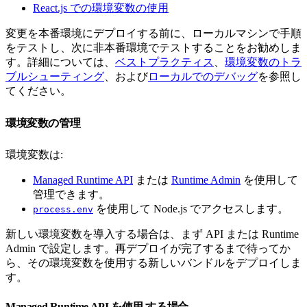
React.js での環境変数の使用
変更を本番環境にデプロイする前に、ローカルマシンで手順
をテストし、次に非本番環境でテストすることをお勧めしま
す。詳細については、
ベストプラクティス
、
環境変数のトラ
ブルシューティング
、および
ローカルでのデバッグ
を参照し
てください。
環境変数の管理
環境変数は:
Managed Runtime API
または
Runtime Admin
を使用して
管理できます。
を使用して Node.js でアクセスします。
process.env
新しい環境変数を導入する場合は、まず API または Runtime
Admin で設定します。再デプロイが完了するまで待ってか
ら、その環境変数を使用する新しいバンドルをデプロイしま
す。
Managed Runtime API を使用 する場合