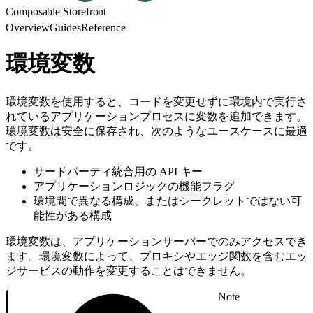
Composable Storefront
Overview
Guides
Reference
環境変数
環境変数を使用すると、コードを変更せずに環境内で実行さ
れているアプリケーションプロセスに変数を追加できます。
環境変数は安全に保存され、次のようなユースケースに最適
です。
サードパーティ統合用の API キー
アプリケーションロジックの機能フラグ
環境間で異なる構成、またはシークレットではない可
能性がある構成
環境変数は、アプリケーションサーバーでのみアクセスでき
ます。環境変数によって、プロキシやエッジ関数を含むエッ
ジサービスの動作を変更することはできません。
Note