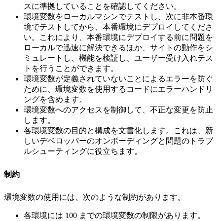
スに準拠していることを確認してください。
環境変数をローカルマシンでテストし、次に非本番環
境でテストしてから、本番環境にデプロイしてくださ
い。これにより、本番環境にデプロイする前に問題を
ローカルで迅速に解決できるほか、サイトの動作をシ
ミュレートし、機能を検証し、ユーザー受け入れテス
トを行うことができます。
環境変数が定義されていないことによるエラーを防ぐ
ために、環境変数を使用するコードにエラーハンドリ
ングを含めます。
環境変数へのアクセスを制御して、不正な変更を防止
します。
各環境変数の目的と構成を文書化します。これは、新
しいデベロッパーのオンボーディングと問題のトラブ
ルシューティングに役立ちます。
制約
環境変数の使用には、次のような制約があります。
各環境には 100 までの環境変数の制限があります。