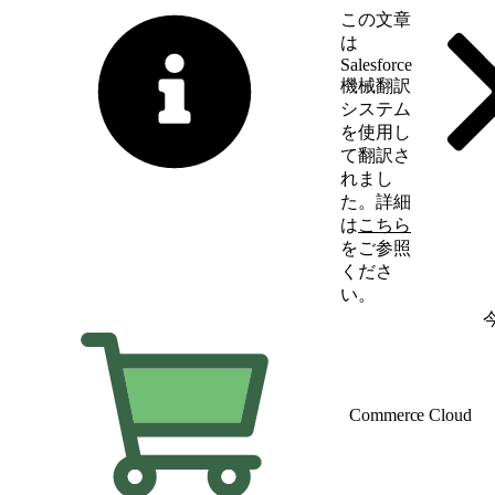
この文章
は
Salesforce
機械翻訳
システム
を使用し
て翻訳さ
れまし
た。詳細
は
こちら
をご参照
くださ
い。
英語に切り替える
Commerce Cloud