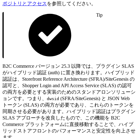
ポジトリとアクセス
を参照してください。
Tip
B2C Commerce バージョン 25.3 以降では、プラグイン SLAS
がハイブリッド認証 (auth) に置き換わります。ハイブリッド
認証は、Storefront Reference Architecture (SFRA)/SiteGenesis の
認可と、Shopper Login and API Access Service (SLAS) の認可
の両方を必要とする実装のためのスタンドアロンソリューシ
ョンです。つまり、
(SFRA/SiteGenesis) と JSON Web
dwsid
トークン (SLAS) の両方が必要であり、これらのトークンを
同期させる必要があります。ハイブリッド認証はプラグイン
SLAS アプローチを改良したもので、この機能を B2C
Commerce プラットフォームに直接移動することで、ハイブ
リッドストアフロントのパフォーマンスと安定性を向上させ
ます。