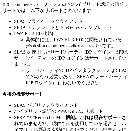
B2C Commerce バージョン 25.3 のハイブリッド認証の初期リ
リースでは、以下がサポートされています:
SLAS プライベートクライアント
SFRA テンプレートと SiteGenesis テンプレート
PWA Kit 3.10.0 以降
具体的には、PWA Kit 3.10.0 に同梱されている
@salesforce/commerce-sdk-react: v3.3.0 です。
SLAS を使用したサードパーティ IDP ログイン。SFRA
サードパーティーの IDP ログインはサポートされてい
ません。
サードパーティの IDP インタラクションは SLAS
でのみ行う必要があり、SFRA のサードパーティ
IDP ログインは行わないでください
今後の機能サポート
SLAS パブリッククライアント
ハイブリッド認証の PWA Kit v2.x サポート
SFRA ** “Remember Me”
機能。これは現在サポートさ
れていません*
*。現在これを使用している場合は、ハ
イブリッド認証を有効にしないでください****オンに