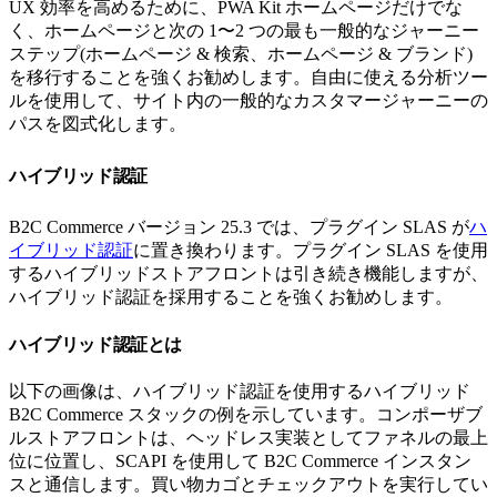
UX 効率を高めるために、PWA Kit ホームページだけでな
く、ホームページと次の 1〜2 つの最も一般的なジャーニー
ステップ(ホームページ & 検索、ホームページ & ブランド)
を移行することを強くお勧めします。自由に使える分析ツー
ルを使用して、サイト内の一般的なカスタマージャーニーの
パスを図式化します。
ハイブリッド認証
B2C Commerce バージョン 25.3 では、プラグイン SLAS が
ハ
イブリッド認証
に置き換わります。プラグイン SLAS を使用
するハイブリッドストアフロントは引き続き機能しますが、
ハイブリッド認証を採用することを強くお勧めします。
ハイブリッド認証とは
以下の画像は、ハイブリッド認証を使用するハイブリッド
B2C Commerce スタックの例を示しています。コンポーザブ
ルストアフロントは、ヘッドレス実装としてファネルの最上
位に位置し、SCAPI を使用して B2C Commerce インスタン
スと通信します。買い物カゴとチェックアウトを実行してい