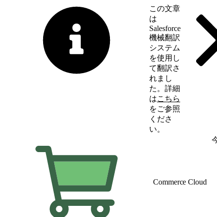
この文章
は
Salesforce
機械翻訳
システム
を使用し
て翻訳さ
れまし
た。詳細
は
こちら
をご参照
くださ
い。
英語に切り替える
Commerce Cloud