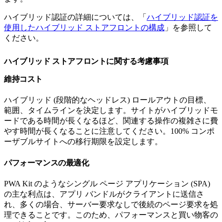
ハイブリッド認証の詳細については、「
ハイブリッド認証を
使用したハイブリッド ストアフロントの構成
」を参照して
ください。
ハイブリッド ストアフロントに関する考慮事項
維持コスト
ハイブリッド (段階的なヘッドレス) ロールアウトの目標、
範囲、タイムラインを決定します。サイトがハイブリッドモ
ードである時間が長くなるほど、関連する操作の複雑さに費
やす時間が長くなることに注意してください。100% コンポ
ーザブルサイトへの移行期限を設定します。
パフォーマンスの最適化
PWA Kit のようなシングル ページ アプリケーション (SPA)
の主な利点は、アプリ バンドルがクライアントに送信さ
れ、多くの場合、サーバー要求なしで後続のページ要求を処
理できることです。このため、パフォーマンスと買い物客の