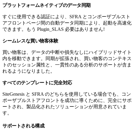
プラットフォームネイティブのデータ同期
すぐに使用できる認証により、SFRA とコンポーザブルスト
アフロントページ間の自動データ同期により、起動を高速化
できます。もう Plugin_SLAS 必要はありません!
シームレスな買い物客体験
買い物客は、データの中断や損失なしにハイブリッドサイト
内を移動できます。同期が拡張され、買い物客のコンテキス
トのセッション属性と、一貫性のある分析のサポートが含ま
れるようになりました。
すべてのテンプレートに完全対応
SiteGenesis と SFRA のどちらを使用している場合でも、コン
ポーザブルストアフロントを成功に導くために、完全にサポ
ートされ、製品化されたソリューションが用意されていま
す。
サポートされる構成