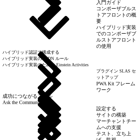
入門ガイド
コンポーザブルス
トアフロントの概
要
ハイブリッド実装
でのコンポーザブ
ルストアフロント
の使用
ハイブリッド認証で構成する
ハイブリッド実装の eCDN ルール
ハイブリッド実装のための Einstein Activities
プラグイン SLAS セ
ットアップ
PWA Kit フレーム
ワーク
成功につながるスキル
Ask the Community
設定する
サイトの構築
マーチャントチー
ムへの支援
テスト、立ち上
げ、監視