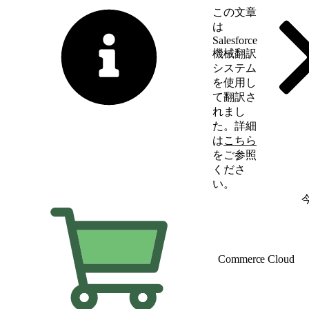
この文章
は
Salesforce
機械翻訳
システム
を使用し
て翻訳さ
れまし
た。詳細
は
こちら
をご参照
くださ
い。
英語に切り替える
Commerce Cloud