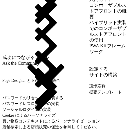
コンポーザブルス
トアフロントの概
要
ハイブリッド実装
でのコンポーザブ
ルストアフロント
の使用
PWA Kit フレーム
ワーク
成功につながるスキル
Ask the Community
設定する
サイトの構築
Page Designer と PWA Kit の統合
環境変数
拡張テンプレート
パスワードのリセットを実装する
パスワードレスログインの実装
ソーシャルログインの実装
Cookie によるパーソナライズ
買い物客コンテキストによるパーソナライゼーション
店舗検索による店頭販売の促進を参照してください。