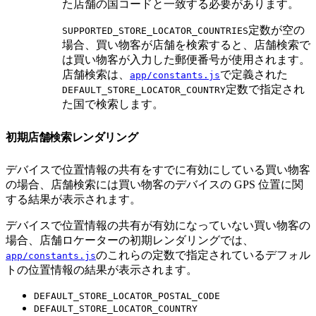
た店舗の国コードと一致する必要があります。
定数が空の
SUPPORTED_STORE_LOCATOR_COUNTRIES
場合、買い物客が店舗を検索すると、店舗検索で
は買い物客が入力した郵便番号が使用されます。
店舗検索は、
で定義された
app/constants.js
定数で指定され
DEFAULT_STORE_LOCATOR_COUNTRY
た国で検索します。
初期店舗検索レンダリング
デバイスで位置情報の共有をすでに有効にしている買い物客
の場合、店舗検索には買い物客のデバイスの GPS 位置に関
する結果が表示されます。
デバイスで位置情報の共有が有効になっていない買い物客の
場合、店舗ロケーターの初期レンダリングでは、
のこれらの定数で指定されているデフォル
app/constants.js
トの位置情報の結果が表示されます。
DEFAULT_STORE_LOCATOR_POSTAL_CODE
DEFAULT_STORE_LOCATOR_COUNTRY