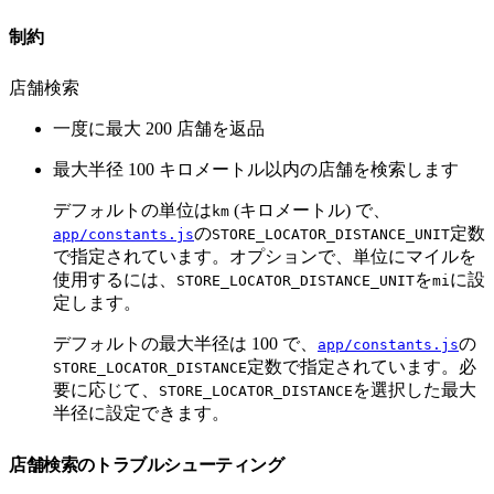
制約
店舗検索
一度に最大 200 店舗を返品
最大半径 100 キロメートル以内の店舗を検索します
デフォルトの単位は
(キロメートル) で、
km
の
定数
app/constants.js
STORE_LOCATOR_DISTANCE_UNIT
で指定されています。オプションで、単位にマイルを
使用するには、
を
に設
STORE_LOCATOR_DISTANCE_UNIT
mi
定します。
デフォルトの最大半径は 100 で、
の
app/constants.js
定数で指定されています。必
STORE_LOCATOR_DISTANCE
要に応じて、
を選択した最大
STORE_LOCATOR_DISTANCE
半径に設定できます。
店舗検索のトラブルシューティング