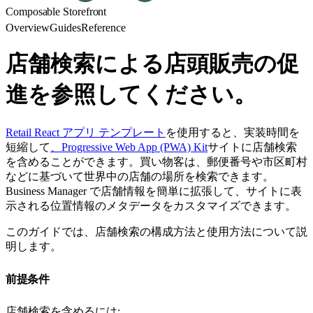
Composable Storefront
Overview
Guides
Reference
店舗検索による店頭販売の促
進を参照してください。
Retail React アプリ テンプレート
を使用すると、実装時間を
短縮して
、Progressive Web App (PWA) Kit
サイトに店舗検索
を含めることができます。買い物客は、郵便番号や市区町村
などに基づいて世界中の店舗の場所を検索できます。
Business Manager で店舗情報を簡単に拡張して、サイトに表
示される位置情報のメタデータをカスタマイズできます。
このガイドでは、店舗検索の構成方法と使用方法について説
明します。
前提条件
店舗検索を含めるには: