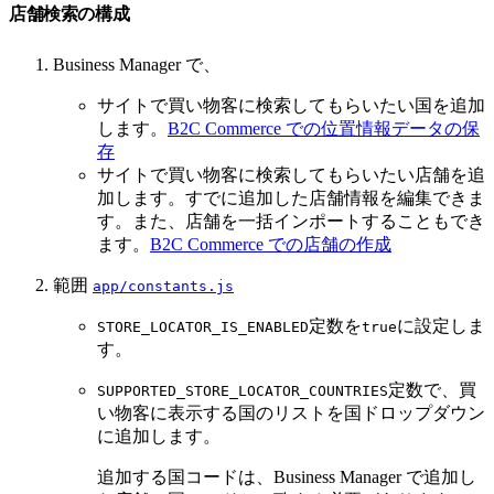
店舗検索の構成
Business Manager で、
サイトで買い物客に検索してもらいたい国を追加
します。
B2C Commerce での位置情報データの保
存
サイトで買い物客に検索してもらいたい店舗を追
加します。すでに追加した店舗情報を編集できま
す。また、店舗を一括インポートすることもでき
ます。
B2C Commerce での店舗の作成
範囲
app/constants.js
定数を
に設定しま
STORE_LOCATOR_IS_ENABLED
true
す。
定数で、買
SUPPORTED_STORE_LOCATOR_COUNTRIES
い物客に表示する国のリストを国ドロップダウン
に追加します。
追加する国コードは、Business Manager で追加し