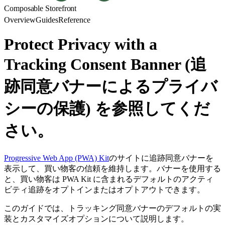
Composable Storefront
Overview
Guides
Reference
Protect Privacy with a
Tracking Consent Banner (追
跡同意バナーによるプライバ
シーの保護) を参照してくだ
さい。
Progressive Web App (PWA) Kit
のサイトに追跡同意バナーを
表示して、買い物客の信頼を維持します。バナーを使用する
と、買い物客は PWA Kit に含まれるデフォルトのアクティ
ビティ追跡をオプトインまたはオプトアウトできます。
このガイドでは、トラッキング同意バナーのデフォルトの実
装とカスタマイズオプションについて説明します。