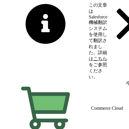
この文章
は
Salesforce
機械翻訳
システム
を使用し
て翻訳さ
れまし
た。詳細
は
こちら
をご参照
くださ
い。
英語に切り替える
Commerce Cloud