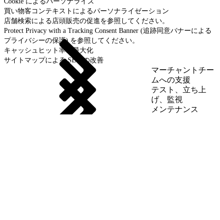
Cookie によるパーソナライズ
買い物客コンテキストによるパーソナライゼーション
店舗検索による店頭販売の促進を参照してください。
Protect Privacy with a Tracking Consent Banner (追跡同意バナーによる
プライバシーの保護) を参照してください。
キャッシュヒット率の最大化
サイトマップによる SEO の改善
マーチャントチー
ムへの支援
テスト、立ち上
げ、監視
メンテナンス