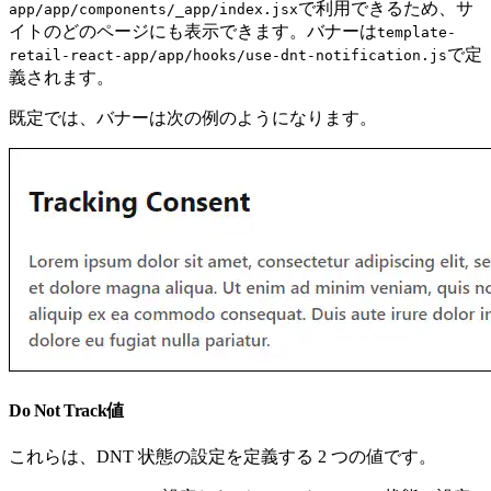
で利用できるため、サ
app/app/components/_app/index.jsx
イトのどのページにも表示できます。バナーは
template-
で定
retail-react-app/app/hooks/use-dnt-notification.js
義されます。
既定では、バナーは次の例のようになります。
Do Not Track値
これらは、DNT 状態の設定を定義する 2 つの値です。