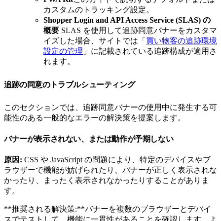
カスタムのトラッキング設定。
Shopper Login and API Access Service (SLAS) の
概要
SLAS を使用して追跡同意バナーをカスタマ
イズした場合、サイトでは「
買い物客の追跡環境
設定の管理
」に記載されている追跡構成が適用さ
れます。
追跡の同意のトラブルシューティング
このセクションでは、追跡同意バナーの使用中に発生する可
能性のある一般的なエラーの解決策を提案します。
バナーが表示されない、または動作が予期しない
原因:
CSS や JavaScript の問題により、特定のデバイスやブ
ラウザーで機能が妨げられたり、バナーが正しく表示されな
かったり、まったく表示されなかったりすることがありま
す。
**推奨される解決策:**バナーを複数のブラウザーとデバイ
スでテストして、機能に一貫性があることを確認します。よ