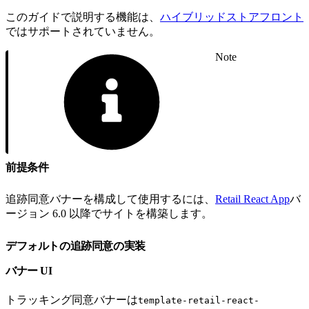
このガイドで説明する機能は、
ハイブリッドストアフロント
ではサポートされていません。
Note
前提条件
追跡同意バナーを構成して使用するには、
Retail React App
バ
ージョン 6.0 以降でサイトを構築します。
デフォルトの追跡同意の実装
バナー UI
トラッキング同意バナーは
template-retail-react-