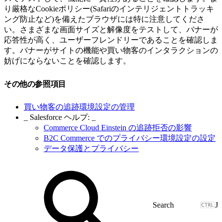
り厳格なCookieポリシー(Safariのインテリジェントトラッキ
ング防止など)を備えたブラウザには特に注意してくださ
い。さまざまな画面サイズと解像度をテストして、バナーが
応答性が高く、ユーザーフレンドリーであることを確認しま
す。バナーがサイトの機能や買い物客のインタラクションの
妨げにならないことを確認します。
その他の参照項目
買い物客の追跡環境設定の管理
_ Salesforce ヘルプ: _
Commerce Cloud Einstein の追跡拒否の影響
B2C Commerce でのプライバシー環境設定の設定
データ保護とプライバシー
J