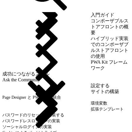
入門ガイド
コンポーザブルス
トアフロントの概
要
ハイブリッド実装
でのコンポーザブ
ルストアフロント
の使用
PWA Kit フレーム
ワーク
成功につながるスキル
Ask the Community
設定する
サイトの構築
Page Designer と PWA Kit の統合
環境変数
拡張テンプレート
パスワードのリセットを実装する
パスワードレスログインの実装
ソーシャルログインの実装