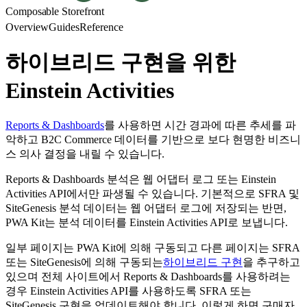
Composable Storefront
Overview
Guides
Reference
하이브리드 구현을 위한
Einstein Activities
Reports & Dashboards
를 사용하면 시간 경과에 따른 추세를 파
악하고 B2C Commerce 데이터를 기반으로 보다 현명한 비즈니
스 의사 결정을 내릴 수 있습니다.
Reports & Dashboards 분석은 웹 어댑터 로그 또는 Einstein
Activities API에서만 파생될 수 있습니다. 기본적으로 SFRA 및
SiteGenesis 분석 데이터는 웹 어댑터 로그에 저장되는 반면,
PWA Kit는 분석 데이터를 Einstein Activities API로 보냅니다.
일부 페이지는 PWA Kit에 의해 구동되고 다른 페이지는 SFRA
또는 SiteGenesis에 의해 구동되는
하이브리드 구현
을 추구하고
있으며 전체 사이트에서 Reports & Dashboards를 사용하려는
경우 Einstein Activities API를 사용하도록 SFRA 또는
SiteGenesis 구현을 업데이트해야 합니다. 이렇게 하면 구매자