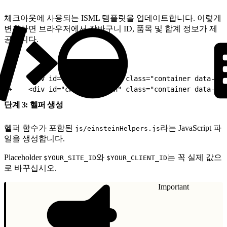
체크아웃에 사용되는 ISML 템플릿을 업데이트합니다. 이렇게
변경하면 브라우저에서 장바구니 ID, 품목 및 합계 정보가 제
공됩니다.
1
-    <div id="checkout-main" class="container data-ch
2
+    <div id="checkout-main" class="container data-che
단계 3: 헬퍼 생성
헬퍼 함수가 포함된
라는 JavaScript 파
js/einsteinHelpers.js
일을 생성합니다.
Placeholder
와
는 꼭 실제 값으
$YOUR_SITE_ID
$YOUR_CLIENT_ID
로 바꾸십시오.
Important