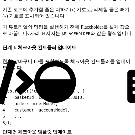
기존 코드에 추가할 줄은 더하기(
) 기호로, 삭제할 줄은 빼기
+
(
) 기호로 표시되어 있습니다.
-
이 튜토리얼의 명령을 실행하기 전에 Placeholder를 실제 값으
로 바꿉니다. 자리 표시자는
와 같은 형식입니다.
$PLACEHOLDER
단계 1: 체크아웃 컨트롤러 업데이트
현재 장바구니 ID를 포함하도록 체크아웃 컨트롤러를 업데이
트합니다.
1
res.render('checkout/checkout', {
2
+   basketId: currentBasket.UUID,
3
    order: orderModel,
4
    customer: accountModel,
5
    ...
6
});
단계 2: 체크아웃 템플릿 업데이트