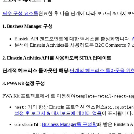
필수 구성 요소를
완료한 후 다음 단계에 따라 보고서 & 대시보
1. Business Manager 구성
Einstein API 엔드포인트에 대한 액세스를 활성화합니다.
분석에 Einstein Activities를 사용하도록 B2C Comme
2. Einstein Activities API를 사용하도록 SFRA 업데이트
단계적 헤드리스 롤아웃만 해당:
단계적 헤드리스 롤아웃을 위한 Einst
3. PWA Kit 설정 구성
PWA Kit 프로젝트에서 로 이동하여
template-retail-react-ap
: 거의 항상 Einstein 프로덕션 인스턴스
host
api.cquotien
설정 후 보고서 & 대시보드에 데이터 없음
이 표시됩니다.
:
Business Manager를 구성할
때 받은 Einstein
einsteinId