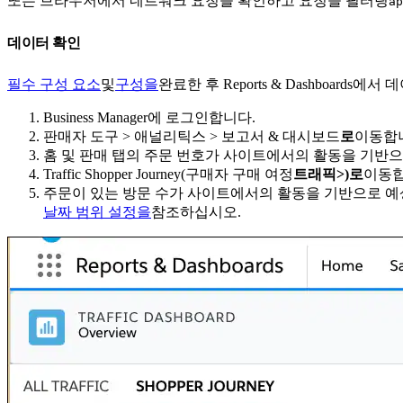
또는 브라우저에서 네트워크 요청을 확인하고 요청을 필터링
ap
데이터 확인
필수 구성 요소
및
구성을
완료한 후 Reports & Dashboar
Business Manager에 로그인합니다.
판매자 도구 > 애널리틱스 > 보고서 & 대시보드
로
이동합
홈 및 판매 탭의 주문 번호가 사이트에서의 활동을 기반
Traffic Shopper Journey(구매자 구매 여정
트래픽>)로
이동합
주문이 있는 방문 수가 사이트에서의 활동을 기반으로 예
날짜 범위 설정을
참조하십시오.