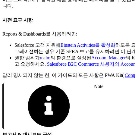
니다.
사전 요구 사항
Reports & Dashboards를 사용하려면:
Salesforce 고객 지원에
Einstein Activities를 활성화
하도록 요청하
그레이션하는 경우 기존 SFRA 보고를 유지하려면 이 
권한 범위가
realm
의 환경으로 설정된
Account Manager
의 R
고 요청하세요.
Salesforce B2C Commerce 사용자의 Accou
달리 명시되지 않는 한, 이 가이드의 모든 사항은 PWA Kit(
Comp
Note
보고서 & 대시보드 구성