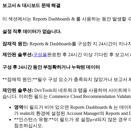
보고서 & 대시보드 문제 해결
이 섹션에서는 Reports Dashboards & 를 사용하는 동안 
설정 직후 데이터가 없습니다.
잠재적 원인:
Reports & Dashboards를 구성한 지 24시간이 
제안된 솔루션:
구성을
완료한 후 24시간 이상 기다린 후 보고서
구성 후 24시간 동안 부정확하거나 누락된 데이터
**잠재적 원인:**필수 구성 요소가 충족되지 않았거나 보고서
제안된 솔루션:
DevTools의 네트워크 탭을 사용하여 사이트에 대한 E
습니다. 이러한 필드는 Commerce Cloud Recommendation Vali
영역
이 필드가 비어 있으면 Reports Dashboards & 
가 realm의 환경에 설정된 Account Manager의 Reports
**인스턴스 유형:**이 필드가 로 설정
되지 않은 경우
prd
참조하십시오.