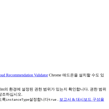
ud Recommendation Validator
Chrome 애드온을 설치할 수도 있
역할에 realm의 환경에 설정된 권한 범위가 있는지 확인합니다. 권한 범위
참조하십시오.
도록
설정합니다
.
보고서 & 대시보드 구성을
instanceType
true