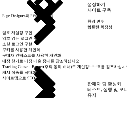
설정하기
사이트 구축
Page Designer와 PWA Kit 통합
환경 변수
템플릿 확장성
암호 재설정 구현
암호 없는 로그인 구현
소셜 로그인 구현
쿠키를 사용한 개인화
구매자 컨텍스트를 사용한 개인화
매장 찾기로 매장 매출 증대를 참조하십시오.
Tracking Consent Banner(추적 동의 배너)로 개인정보보호를 참조하십시
캐시 적중률 극대화
사이트맵으로 SEO 개선
판매자 팀 활성화
테스트, 실행 및 모
유지