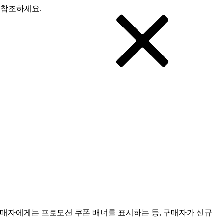
 참조하세요.
구매자에게는 프로모션 쿠폰 배너를 표시하는 등, 구매자가 신규