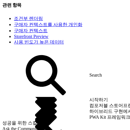
관련 항목
조건부 렌더링
구매자 컨텍스트를 사용한 개인화
구매자 컨텍스트
Storefront Preview
사용 빈도가 높은 데이터
시작하기
컴포저블 스토어프
하이브리드 구현에
PWA Kit 프레임워
성공을 위한 스킬
Ask the Community