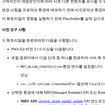
구매자인지 재방문인지에 따라 서로 다른 컨텐츠를 표시할 수 
변경 사항을 프로덕션 환경에 배포하기 전에 비프로덕션 환경에
이 튜토리얼의 명령을 실행하기 전에 Placeholder를 실제 값
사전 요구 사항
이 튜토리얼을 완료하려면 다음을 수행합니다.
PWA Kit 버전 3.1.0 이상을 사용합니다.
로컬 컴퓨터에서 다음 단계 중 하나를 완료하여 서버 측
환경 변수를 설정합니다.
MRT_ALLOW_COOKIES=true
또는
의
옵션에
ssr.js
runtime.CreateHandler
localAll
선택한 환경에 대해 MRT(Managed Runtime) API 또는 
MRT API:
projects_target_partial_update
API 엔드포