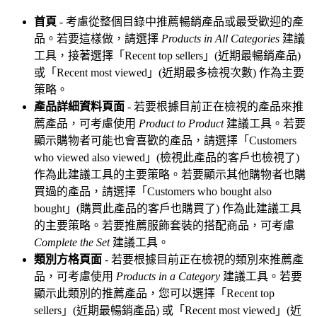
首頁
- 考慮從整個目錄中推薦暢銷產品或最受歡迎的產
品。若要這樣做，請選擇
Products in All Categories
建議
工具，接著選擇「Recent top sellers」(近期最暢銷產品)
或「Recent most viewed」(近期最多檢視次數) 作為主要
策略。
產品詳細資料頁面
- 若要根據目前正在檢視的產品來推
薦產品，可考慮使用
Product to Product
建議工具。若要
顯示購物者可能也會喜歡的產品，請選擇「Customers
who viewed also viewed」(檢視此產品的客戶也檢視了)
作為此建議工具的主要策略。若要顯示其他購物者也購
買過的產品，請選擇「Customers who bought also
bought」(購買此產品的客戶也購買了) 作為此建議工具
的主要策略。若要推薦服飾套裝的搭配商品，可考慮
Complete the Set
建議工具。
類別方格頁面
- 若要根據目前正在檢視的類別來推薦產
品，可考慮使用
Products in a Category
建議工具。若要
顯示此類別的推薦產品，您可以選擇「Recent top
sellers」(近期最暢銷產品) 或「Recent most viewed」(近