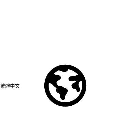
繁體中文
© Copyright 2026 Salesforce, Inc.
All rights reserved
. Various