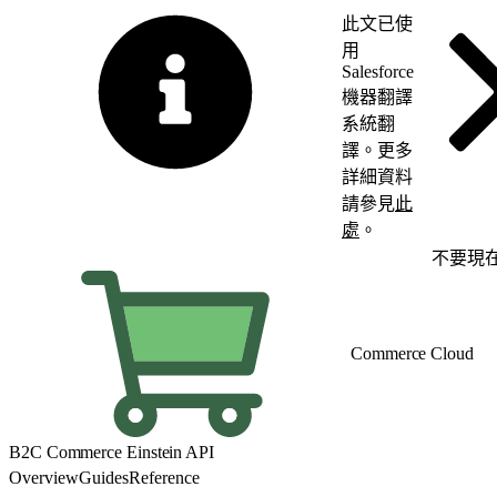
此文已使
用
Salesforce
機器翻譯
系統翻
譯。更多
詳細資料
請參見
此
處
。
切換至英文
不要現
Commerce Cloud
B2C Commerce Einstein API
Overview
Guides
Reference