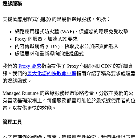
邊緣服務
支援著應用程式伺服器的是幾個邊緣服務，包括：
網路應用程式防火牆 (WAF)，保護您的環境免受攻擊
Proxy 伺服器，加速 API 要求
內容傳遞網路 (CDN)，快取要求並加速頁面載入
處理要求和重新導向的邊緣函式
我們的
Proxy 要求
指南提供了 Proxy 伺服器和 CDN 的詳細資
訊。我們的
最大化您的快取命中率
指南介紹了稱為要求處理器
的邊緣函式。
Managed Runtime 的邊緣服務經過策略考量，分散在我們的公
有雲端基礎架構上。每個服務都盡可能位於最接近使用者的位
置，以提供更快的效能。
管理工具
為了管理您的組織、專案、環境和套件設定，我們提供以下兩