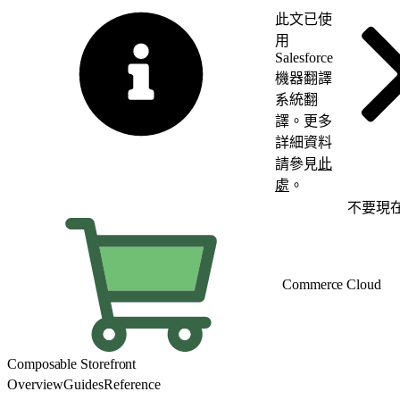
此文已使
用
Salesforce
機器翻譯
系統翻
譯。更多
詳細資料
請參見
此
處
。
切換至英文
不要現
Commerce Cloud
Composable Storefront
Overview
Guides
Reference