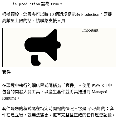
設為
。
is_production
true
根據預設，您最多可以將 10 個環境標示為 Production。要提
高數量上限的話，請聯絡支援人員。
Important
套件
在環境中執行的網店程式碼稱為「
套件
」。使用 PWA Kit 中
包含的開發人員工具，以產生套件並將其推送到 Managed
Runtime。
套件是您的程式碼在特定時間點的快照。它是
不可變
的：套
件在建立後，就無法變更。擁有完整且正確的套件歷史記錄，