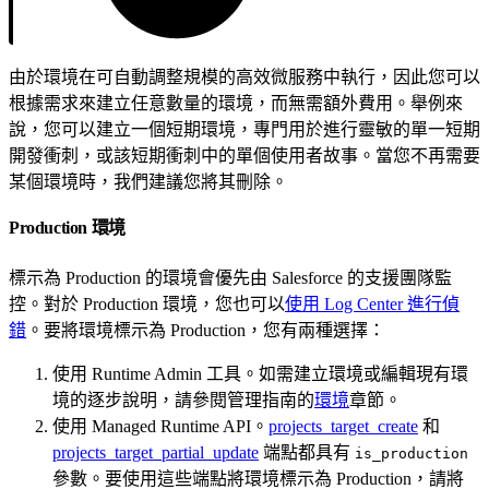
由於環境在可自動調整規模的高效微服務中執行，因此您可以
根據需求來建立任意數量的環境，而無需額外費用。舉例來
說，您可以建立一個短期環境，專門用於進行靈敏的單一短期
開發衝刺，或該短期衝刺中的單個使用者故事。當您不再需要
某個環境時，我們建議您將其刪除。
Production 環境
標示為 Production 的環境會優先由 Salesforce 的支援團隊監
控。對於 Production 環境，您也可以
使用 Log Center 進行偵
錯
。要將環境標示為 Production，您有兩種選擇：
使用 Runtime Admin 工具。如需建立環境或編輯現有環
境的逐步說明，請參閱管理指南的
環境
章節。
使用 Managed Runtime API。
projects_target_create
和
projects_target_partial_update
端點都具有
is_production
參數。要使用這些端點將環境標示為 Production，請將