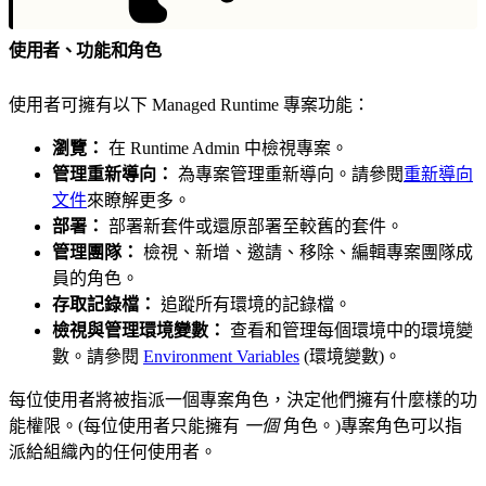
使用者、功能和角色
使用者可擁有以下 Managed Runtime 專案功能：
瀏覽：
在 Runtime Admin 中檢視專案。
管理重新導向：
為專案管理重新導向。請參閱
重新導向
文件
來瞭解更多。
部署：
部署新套件或還原部署至較舊的套件。
管理團隊：
檢視、新增、邀請、移除、編輯專案團隊成
員的角色。
存取記錄檔：
追蹤所有環境的記錄檔。
檢視與管理環境變數：
查看和管理每個環境中的環境變
數。請參閱
Environment Variables
(環境變數)。
每位使用者將被指派一個專案角色，決定他們擁有什麼樣的功
能權限。(每位使用者只能擁有
一個
角色。)專案角色可以指
派給組織內的任何使用者。