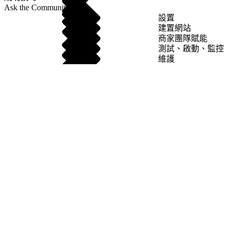
Ask the Community
設置
建置網站
商家團隊賦能
測試、啟動、監控
維護