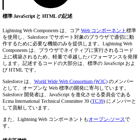
標準 JavaScript と HTML の記述
Lightning Web Components は、コア
Web コンポーネント
標準
を使用し、Salesforce でサポート対象のブラウザで適切に動
作するために必要な機能のみを提供します。Lightning Web
Components は、ブラウザでネイティブに実行されるコード
上に構築されるため、軽量で卓越したパフォーマンスを発揮
します。記述するコードの大部分は、標準の JavaScript およ
び HTML です。
Salesforce は、
World Wide Web Consortium (W3C)
のメンバー
として、オープンな Web 標準の開発に寄与しています。
Salesforce 開発者は、JavaScript を進化させる委員会である
Ecma International Technical Committee 39 (
TC39
) にメンバーと
して貢献しています。
また、Lightning Web コンポーネントも
オープン-ソース
で
す。