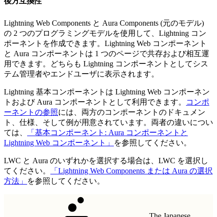
後方互換性
Lightning Web Components と Aura Components (元のモデル)
の 2 つのプログラミングモデルを使用して、Lightning コン
ポーネントを作成できます。Lightning Web コンポーネント
と Aura コンポーネントは 1 つのページで共存および相互運
用できます。どちらも Lightning コンポーネントとしてシス
テム管理者やエンドユーザに表示されます。
Lightning 基本コンポーネントは Lightning Web コンポーネン
トおよび Aura コンポーネントとして利用できます。
コンポ
ーネントの参照
には、両方のコンポーネントのドキュメン
ト、仕様、そして例が用意されています。両者の違いについ
ては、
「基本コンポーネント: Aura コンポーネントと
Lightning Web コンポーネント」
を参照してください。
LWC と Aura のいずれかを選択する場合は、LWC を選択し
てください。
「Lightning Web Components または Aura の選択
方法」
を参照してください。
The Japanese