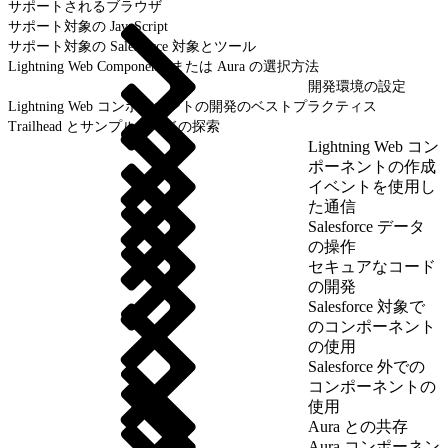
サポートされるブラウザ
サポート対象の JavaScript
サポート対象の Salesforce 対象とツール
Lightning Web Components または Aura の選択方法
開発環境の設定
Lightning Web コンポーネントの開発のベストプラクティス
Trailhead とサンプルコードの探索
Lightning Web コン
ポーネントの作成
イベントを使用し
た通信
Salesforce データ
の操作
セキュアなコード
の開発
Salesforce 対象で
のコンポーネント
の使用
Salesforce 外での
コンポーネントの
使用
Aura との共存
Aura コンポーネン