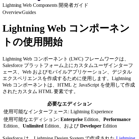
Lightning Web Components 開発者ガイド
Overview
Guides
Lightning Web コンポーネン
トの使用開始
Lightning Web コンポーネント (LWC) フレームワークは、
Salesforce プラットフォーム上にカスタムユーザインターフ
ェース、Web およびモバイルアプリケーション、デジタル
エクスペリエンスを作成するために使用します。Lightning
Web コンポーネントは、HTML と JavaScript を使用して作成
されたカスタム HTML 要素です。
必要なエディション
使用可能なインターフェース: Lightning Experience
使用可能なエディション:
Enterprise
Edition、
Performance
Edition、
Unlimited
Edition、および
Developer
Edition
Salesforce は、Lightning Design System で作成された
Lightning