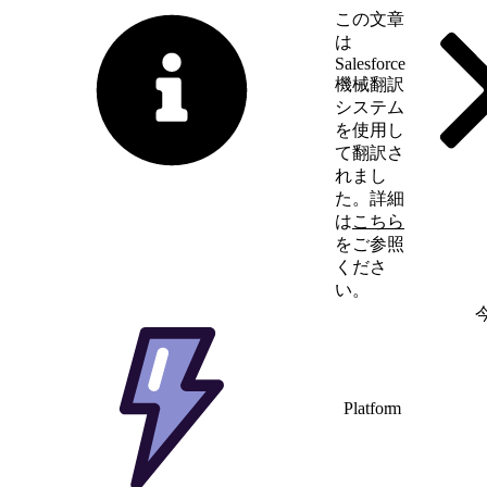
この文章
は
Salesforce
機械翻訳
システム
を使用し
て翻訳さ
れまし
た。詳細
は
こちら
をご参照
くださ
い。
英語に切り替える
Platform