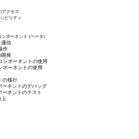
スへのアクセス
シビリティ
コンポーネント (ベータ)
た通信
の操作
の開発
対象でのコンポーネントの使用
でのコンポーネントの使用
ントの移行
b コンポーネントのデバッグ
b コンポーネントのテスト
向上