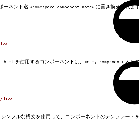
ポーネント名
に置き換えられま
<namespace-component-name>
iv>
を使用するコンポーネントは、
とし
t.html
<c-my-component>
/div>
シンプルな構文を使用して、コンポーネントのテンプレートをコンポ