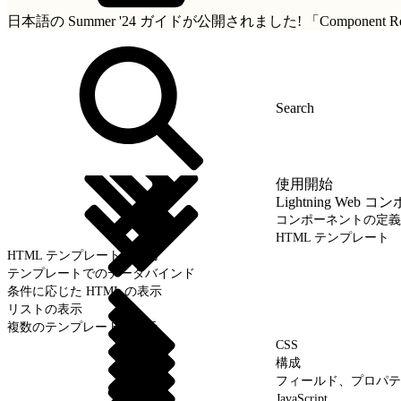
日本語の Summer '24 ガイドが公開されました!
「Componen
使用開始
Lightning We
コンポーネントの定義
HTML テンプレート
HTML テンプレートの使用
テンプレートでのデータバインド
条件に応じた HTML の表示
リストの表示
複数のテンプレートの表示
CSS
構成
フィールド、プロパテ
JavaScript