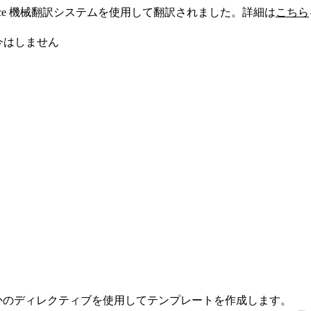
sforce 機械翻訳システムを使用して翻訳されました。詳細は
こちら
今はしません
 に固有のいくつかのディレクティブを使用してテンプレートを作成します。