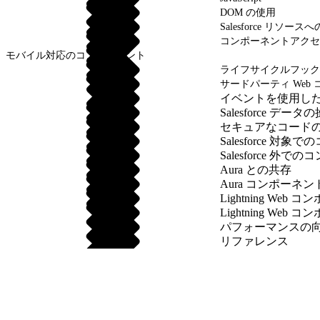
DOM の使用
Salesforce リソー
コンポーネントアクセ
モバイル対応のコンポーネント
ライフサイクルフック
サードパーティ Web 
イベントを使用し
Salesforce データ
セキュアなコード
Salesforce 
Salesforce 外
Aura との共存
Aura コンポーネ
Lightning We
Lightning We
パフォーマンスの
リファレンス