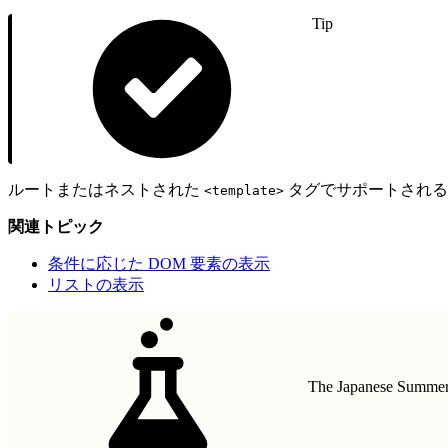
Tip
ルートまたはネストされた
タグでサポートされる
<template>
関連トピック
条件に応じた DOM 要素の表示
リストの表示
The Japanese Summer 