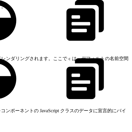
す。
てレンダリングされます。ここで
は、デフォルトの名前空間
c
ーネントの JavaScript クラスのデータに宣言的にバイ