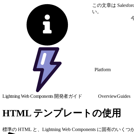
この文章は Sale
い。
英語に切り替える
Platform
Lightning Web Components 開発者ガイド
Overview
Guides
HTML テンプレートの使用
標準の HTML と、Lightning Web Components