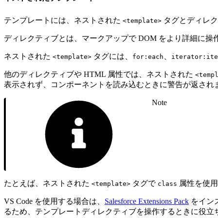
テンプレートには、ネストされた
タグとディレク
<template>
ディレクティブとは、マークアップで DOM をより詳細に操
ネストされた
タグには、
、
<template>
for:each
iterator:ite
他のディレクティブや HTML 属性では、ネストされた
<temp
表示されず、コンポーネントを読み込むときに警告が返され
Note
たとえば、ネストされた
タグで
属性を使用
<template>
class
VS Code を使用する場合は、
Salesforce Extensions Pack
をイン
るため、テンプレートディレクティブを操作するときに役立