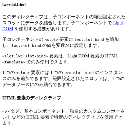
lwc:slot-bind
このディレクティブは、子コンポーネントの範囲設定された
スロットにデータを結合します。子コンポーネントで
Light
DOM
を使用する必要があります。
子コンポーネントの
要素に
を追加
<slot>
lwc:slot-bind
し、
の値を変数名に設定します。
lwc:slot-bind
要素は、Light DOM 要素の HTML
<slot lwc:slot-bind>
でのみ使用できます。
<template>
1 つの
要素には 1 つの
のインスタン
<slot>
lwc:slot-bind
スのみを追加できます。範囲設定されたスロットは、1 つの
データソースにのみ結合できます。
HTML 要素のディレクティブ
タグ、基本コンポーネント、独自のカスタムコンポーネ
<p>
ントなどの HTML 要素で特定のディレクティブを使用でき
ます。