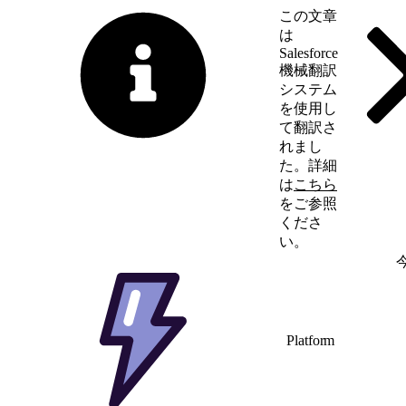
この文章
は
Salesforce
機械翻訳
システム
を使用し
て翻訳さ
れまし
た。詳細
は
こちら
をご参照
くださ
い。
英語に切り替える
Platform