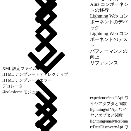
Aura コンポーネン
トの移行
Lightning Web コン
ポーネントのデバ
ッグ
Lightning Web コン
ポーネントのテス
ト
パフォーマンスの
向上
リファレンス
XML 設定ファイルの要素
HTML テンプレートディレクティブ
HTML テンプレートエラー
デコレータ
@salesforce モジュール
experience/cms*Api ワ
イヤアダプタと関数
lightning/ui*Api ワイ
ヤアダプタと関数
lightning/analyticsSma
rtDataDiscoveryApi ワ