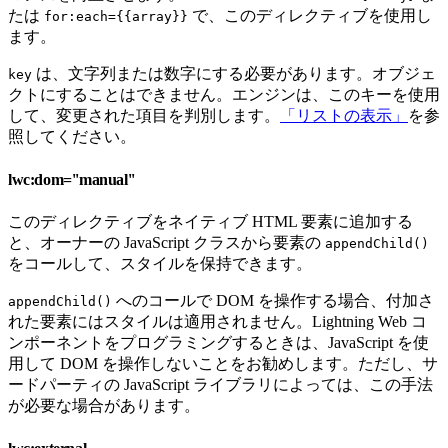
たは
で、このディレクティブを使用し
for:each={{array}}
ます。
は、文字列または数字にする必要があります。オブジェ
key
クトにすることはできません。エンジンは、このキーを使用
して、変更された項目を判別します。
「リストの表示」
を参
照してください。
lwc:dom=''manual''
このディレクティブをネイティブ HTML 要素に追加する
と、オーナーの JavaScript クラスから要素の
appendChild()
をコールして、スタイルを保持できます。
へのコールで DOM を操作する場合、付加さ
appendChild()
れた要素にはスタイルは適用されません。Lightning Web コ
ンポーネントをプログラミングするときは、JavaScript を使
用して DOM を操作しないことをお勧めします。ただし、サ
ードパーティの JavaScript ライブラリによっては、この手法
が必要な場合があります。