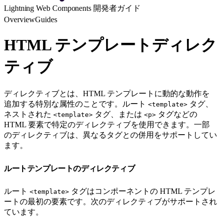
Lightning Web Components 開発者ガイド
Overview
Guides
HTML テンプレートディレク
ティブ
ディレクティブとは、HTML テンプレートに動的な動作を
追加する特別な属性のことです。ルート
タグ、
<template>
ネストされた
タグ、または
タグなどの
<template>
<p>
HTML 要素で特定のディレクティブを使用できます。一部
のディレクティブは、異なるタグとの併用をサポートしてい
ます。
ルートテンプレートのディレクティブ
ルート
タグはコンポーネントの HTML テンプレ
<template>
ートの最初の要素です。次のディレクティブがサポートされ
ています。