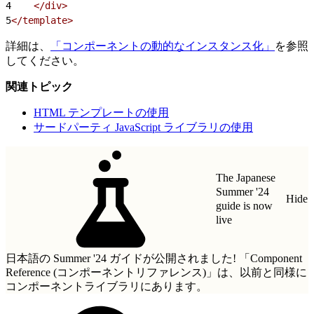
4
    </div>
5
</template>
詳細は、
「コンポーネントの動的なインスタンス化」
を参照
してください。
関連トピック
HTML テンプレートの使用
サードパーティ JavaScript ライブラリの使用
The Japanese
Summer '24
Hide
guide is now
live
日本語の Summer '24 ガイドが公開されました!
「Component
Reference (コンポーネントリファレンス)」
は、以前と同様に
コンポーネントライブラリにあります。