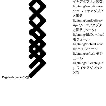
イヤアダプタと関数
lightning/analyticsWav
eApi ワイヤアダプタ
と関数
lightning/cmsDelivery
Api ワイヤアダプタ
と関数 (ベータ)
lightning/fileDownload
モジュール
lightning/mobileCapab
ilities モジュール
lightning/refresh モジ
ュール
lightning/uiGraphQLA
pi ワイヤアダプタと
関数
PageReference の型