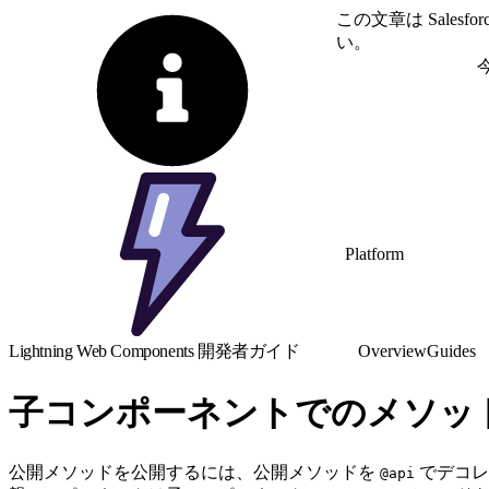
この文章は Sale
い。
英語に切り替える
Platform
Lightning Web Components 開発者ガイド
Overview
Guides
子コンポーネントでのメソッ
公開メソッドを公開するには、公開メソッドを
でデコレ
@api