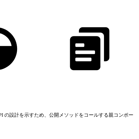
PI の設計を示すため、公開メソッドをコールする親コンポー