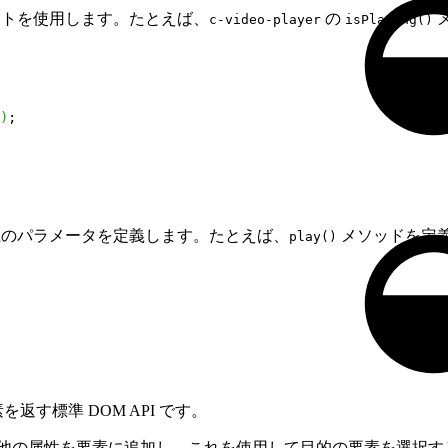
トを使用します。たとえば、
の
c-video-player
isPlaying()
)
;
 つ以上のパラメータを定義します。たとえば、
メソッドを定
play()
す標準 DOM API です。
他の属性を要素に追加し、これを使用して目的の要素を選択す