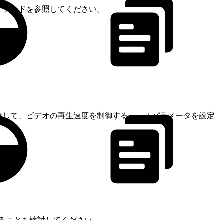
メソッドを参照してください。
義して、ビデオの再生速度を制御する
パラメータを設定
speed
ることを検討してください。