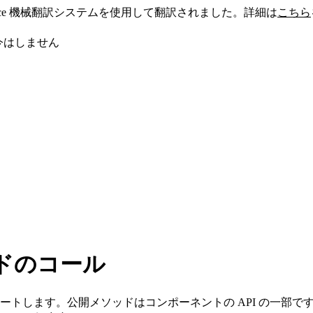
sforce 機械翻訳システムを使用して翻訳されました。詳細は
こちら
今はしません
ドのコール
ートします。公開メソッドはコンポーネントの API の一部