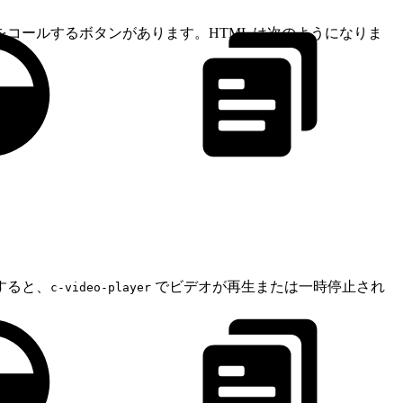
コールするボタンがあります。HTML は次のようになりま
すると、
でビデオが再生または一時停止され
c-video-player