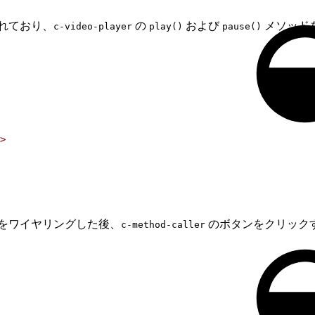
れており、
の
および
メソッドを
c-video-player
play()
pause()
>
をワイヤリングした後、
のボタンをクリック
c-method-caller