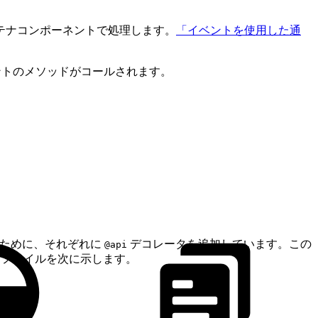
テナコンポーネントで処理します。
「イベントを使用した通
トのメソッドがコールされます。
ために、それぞれに
デコレータを追加しています。この
@api
pt ファイルを次に示します。