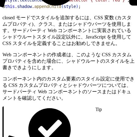
3
this
.
shadow
.
appendChild
(
style
)
;
closed モードでスタイルを追加するには、CSS 変数 (カスタ
ムプロパティ)、クラス、またはシャドウパーツを使用しま
す。サードパーティ Web コンポーネントに実装されている
シャドウルートスタイル設定以外に、JavaScript を使用して
CSS スタイルを定義することはお勧めしできません。
Web コンポーネントの作成者は、このような CSS カスタム
プロパティを含めた場合に、シャドウルートのスタイルを上
書きできようにします。
コンポーネント内のカスタム要素のスタイル設定に使用でき
る CSS カスタムプロパティとシャドウパーツについては、
サードパーティ Web コンポーネントのソースまたはドキュ
メントを確認してください。
Tip