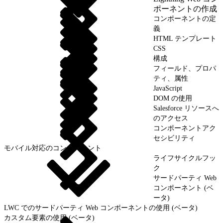
ポーネントの作成
コンポーネントの定
義
HTML テンプレート
CSS
構成
フィールド、プロパ
ティ、属性
JavaScript
DOM の使用
Salesforce リソースへ
のアクセス
コンポーネントアク
セシビリティ
モバイル対応のコンポーネント
ライフサイクルフッ
ク
サードパーティ Web
コンポーネント (ベ
ータ)
LWC でのサードパーティ Web コンポーネントの使用 (ベータ)
カスタム要素の使用 (ベータ)