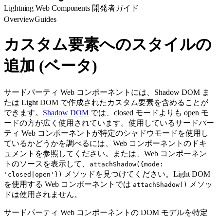
Lightning Web Components 開発者ガイド
Overview
Guides
カスタム要素へのスタイルの
追加 (ベータ)
サードパーティ Web コンポーネントには、Shadow DOM ま
たは Light DOM で作成されたカスタム要素を含めることが
できます。
Shadow DOM
では、closed モードよりも open モ
ードの方が広く使用されています。使用しているサードパー
ティ Web コンポーネントが特定のシャドウモードを使用し
ているかどうかを調べるには、Web コンポーネントのドキ
ュメントを参照してください。または、Web コンポーネン
トのソースを表示して、
attachShadow({mode:
メソッドを見つけてください。Light DOM
'closed|open'})
を使用する Web コンポーネントでは
メソッ
attachShadow()
ドは使用されません。
サードパーティ Web コンポーネントの DOM モデルを特定