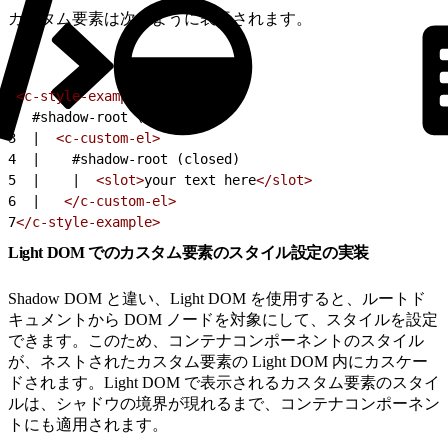
カスタム要素は次のように表示されます。
1
<c-style-example>
2
  #shadow-root (open)
3
  |  
<c-custom-el>
4
  |    #shadow-root (closed)
5
  |    |  
<slot>
your text here
</slot>
6
  |   
</c-custom-el>
7
</c-style-example>
Light DOM でのカスタム要素のスタイル設定の実装
Shadow DOM と違い、Light DOM を使用すると、ルートド
キュメントから DOM ノードを対象にして、スタイルを設定
できます。このため、コンテナコンポーネントのスタイル
が、ネストされたカスタム要素の Light DOM 内にカスケー
ドされます。Light DOM で表示されるカスタム要素のスタイ
ルは、シャドウの境界が現れるまで、コンテナコンポーネン
トにも適用されます。