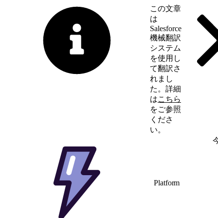
この文章
は
Salesforce
機械翻訳
システム
を使用し
て翻訳さ
れまし
た。詳細
は
こちら
をご参照
くださ
い。
英語に切り替える
Platform