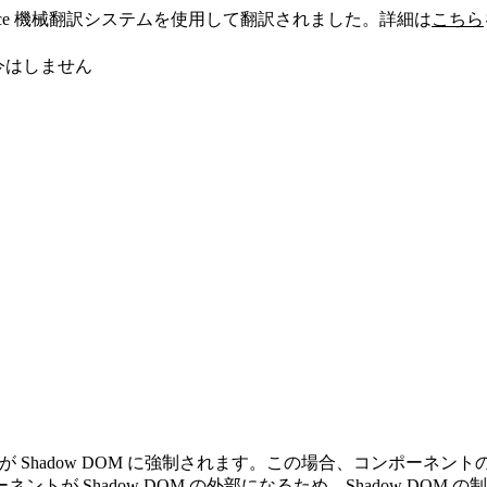
sforce 機械翻訳システムを使用して翻訳されました。詳細は
こちら
今はしません
のコンポーネントが Shadow DOM に強制されます。この場合、コ
ーネントが Shadow DOM の外部になるため、Shadow 