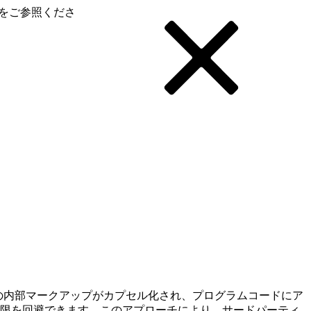
をご参照くださ
ンポーネントの内部マークアップがカプセル化され、プログラムコードにア
DOM の制限を回避できます。このアプローチにより、サードパーティ