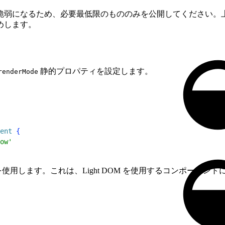
脆弱になるため、必要最低限のもののみを公開してください。
めします。
静的プロパティを設定します。
renderMode
ent
{
ow'
用します。これは、Light DOM を使用するコンポーネント