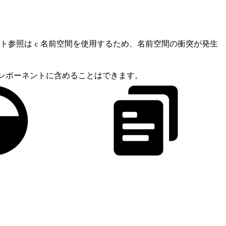
ント参照は
名前空間を使用するため、名前空間の衝突が発生
c
ura コンポーネントに含めることはできます。
。