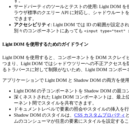
す。
サードパーティのツールとテストの使用: Light DOM
ラウザ標準のクエリー API に対応し、シャドウルートを
できます。
アクセシビリティ
: Light DOM では ID の範
別々のコンポーネントにあっても
<input type="text" 
Light DOM を使用するためのガイドライン
Light DOM を使用すると、コンポーネントを DOM ス
つまり、Light DOM ではシャドウツリーへの不正アクセス
るトラバースに対して制限がないため、Light DOM コ
アプリケーションで Light DOM と Shadow DOM 
Light DOM の子コンポーネントを Shadow D
深くネストされた Light DOM コンポーネントは、
ーネント間でスタイルを共有できます。
ドキュメントレベルで要素の照会やスタイルの挿入を行
Shadow DOM のスタイルは、
CSS カスタムプロパティ
ムのコンシューマが任意の要素にスタイルを設定するこ