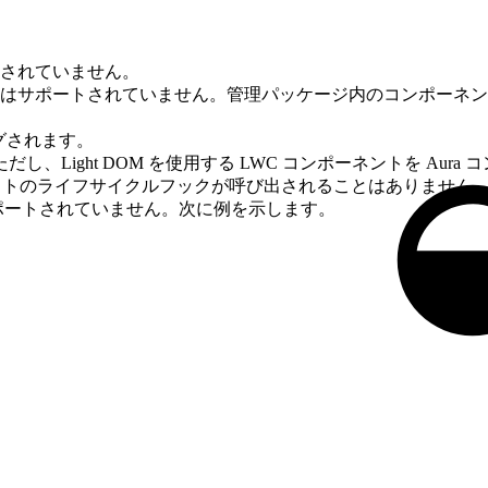
ートされていません。
の配布はサポートされていません。管理パッケージ内のコンポーネ
ングされます。
ん。ただし、Light DOM を使用する LWC コンポーネントを A
ロットのライフサイクルフックが呼び出されることはありません
ポートされていません。次に例を示します。