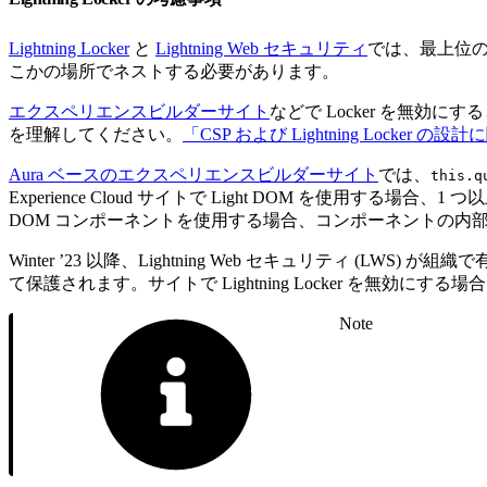
Lightning Locker
と
Lightning Web セキュリティ
では、最上位の 
こかの場所でネストする必要があります。
エクスペリエンスビルダーサイト
などで Locker を無効
を理解してください。
「CSP および Lightning Locker 
Aura ベースのエクスペリエンスビルダーサイト
では、
this.q
Experience Cloud サイトで Light DOM を使用する場
DOM コンポーネントを使用する場合、コンポーネントの内部マ
Winter ’23 以降、Lightning Web セキュリティ (LWS) 
て保護されます。サイトで Lightning Locker を無効にする場
Note