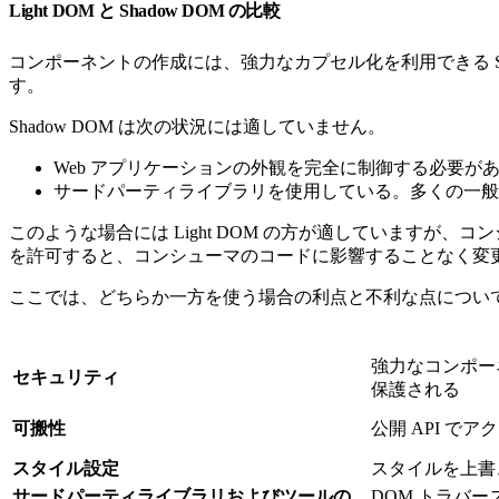
Light DOM と Shadow DOM の比較
コンポーネントの作成には、強力なカプセル化を利用できる Sh
す。
Shadow DOM は次の状況には適していません。
Web アプリケーションの外観を完全に制御する必要が
サードパーティライブラリを使用している。多くの一般的な
このような場合には Light DOM の方が適していますが
を許可すると、コンシューマのコードに影響することなく変
ここでは、どちらか一方を使う場合の利点と不利な点につい
強力なコンポー
セキュリティ
保護される
可搬性
公開 API で
スタイル設定
スタイルを上書
サードパーティライブラリおよびツールの
DOM トラバ