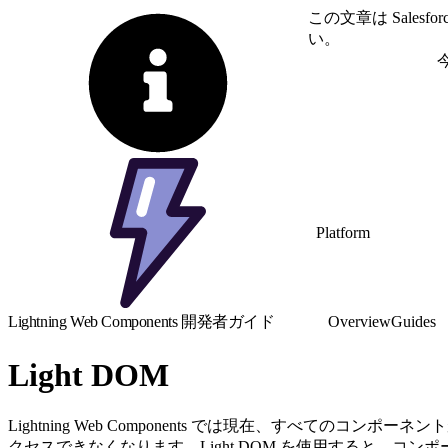
この文章は Sale
い。
英語に切り替える
Platform
Lightning Web Components 開発者ガイド
Overview
Guides
Light DOM
Lightning Web Components では現在、すべて
クセスできなくなります。Light DOM を使用すると、コンポ