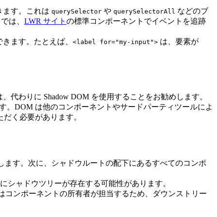
できます。これは
や
などのブ
querySelector
querySelectorAll
 では、
LWR サイト
の標準コンポーネントでイベントを追跡
参照できます。たとえば、
は、要素が
<label for="my-input">
代わりに Shadow DOM を使用することをお勧めします。
なります。DOM は他のコンポーネントやサードパーティツールによ
いただく必要があります。
。
をお勧めします。次に、シャドウルートの配下にあるすべてのコンポ
にシャドウツリーが存在する可能性があります。
はコンポーネントの所有者が担当するため、ダウンストリー