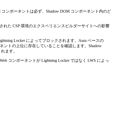
OM コンポーネントは必ず、Shadow DOM コンポーネント内のど
緩和された CSP 環境のエクスペリエンスビルダーサイトへの影響
ghtning Locker によってブロックされます。Aura ベースの
DOM コンポーネントの上位に存在していることを確認します。Shadow
されます。
eb コンポーネントが Lightning Locker ではなく LWS によっ