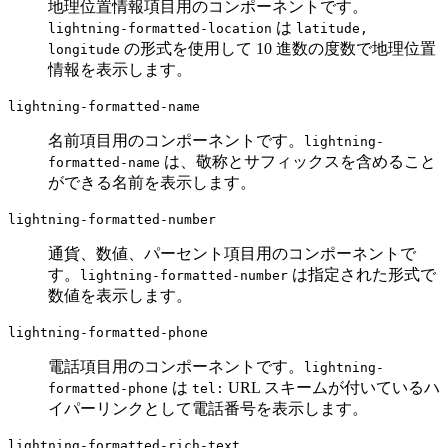
地理位置情報項目用のコンポーネントです。
は
lightning-formatted-location
latitude,
の形式を使用して 10 進数の度数で地理位置
longitude
情報を表示します。
lightning-formatted-name
名前項目用のコンポーネントです。
lightning-
は、敬称とサフィックスを含めること
formatted-name
ができる名前を表示します。
lightning-formatted-number
通貨、数値、パーセント項目用のコンポーネントで
す。
は指定された形式で
lightning-formatted-number
数値を表示します。
lightning-formatted-phone
電話項目用のコンポーネントです。
lightning-
は
URL スキームが付いているハ
formatted-phone
tel:
イパーリンクとして電話番号を表示します。
lightning-formatted-rich-text