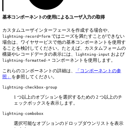
基本コンポーネントの使用によるユーザ入力の取得
カスタムユーザインターフェースを作成する場合や、
ではニーズを満たすことができない
lightning-record*form
場合は、ワイヤサービスで他の基本コンポーネントを使用す
ることを検討してください。たとえば、カスタムフォームの
構築やレコードデータの表示には、
および
lightning-input
コンポーネントを使用します。
lightning-formatted-*
これらのコンポーネントの詳細は、
「コンポーネントの参
照」
を参照してください。
lightning-checkbox-group
1 つ以上のオプションを選択するための 2 つ以上のチ
ェックボックスを表示します。
lightning-combobox
選択可能なオプションのドロップダウンリストを表示