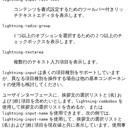
コンテンツを書式設定するためのツールバー付きリッ
チテキストエディタを表示します。
lightning-radio-group
1 つ以上のオプションを選択するための 2 つ以上のチ
ェックボックスを表示します。
lightning-textarea
複数行のテキスト入力項目を表示します。
は多くの項目種別をサポートしています
lightning-input
が、異なる項目種別を操作する場合は他の基本コンポーネン
トの使用も検討してください。
ユーザインターフェースに、挨拶文の選択リストと [名] お
よび [姓] 項目を含めたいとします。
を
lightning-combobox
使用して挨拶文の選択リストを含めるか、または
を使用できます。次の例では、
lightning-input-name
を使用して、挨拶文の選択リストと
lightning-input-name
[名] および [姓] 項目を現在値と共に表示しています。使用事