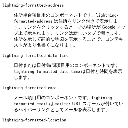
lightning-formatted-address
住所複合項目用のコンポーネントです。
lightning-
は住所をリンク付きで表示しま
formatted-address
す。リンクをクリックすると、その場所が Google マッ
プ上で示されます。リンクは新しいタブで開きます。
住所を示して静的な地図を表示することで、コンテキ
ストがより名書くになります。
lightning-formatted-date-time
日付または日付/時間項目用のコンポーネントです。
は日付と時間を表示
lightning-formatted-date-time
します。
lightning-formatted-email
メール項目用のコンポーネントです。
lightning-
は
URL スキームが付いてい
formatted-email
mailto:
るハイパーリンクとしてメールを表示します。
lightning-formatted-location