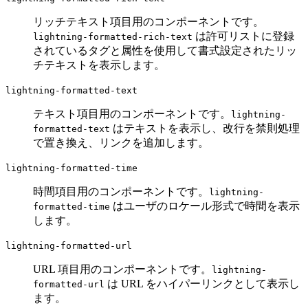
リッチテキスト項目用のコンポーネントです。
は許可リストに登録
lightning-formatted-rich-text
されているタグと属性を使用して書式設定されたリッ
チテキストを表示します。
lightning-formatted-text
テキスト項目用のコンポーネントです。
lightning-
はテキストを表示し、改行を禁則処理
formatted-text
で置き換え、リンクを追加します。
lightning-formatted-time
時間項目用のコンポーネントです。
lightning-
はユーザのロケール形式で時間を表示
formatted-time
します。
lightning-formatted-url
URL 項目用のコンポーネントです。
lightning-
は URL をハイパーリンクとして表示し
formatted-url
ます。