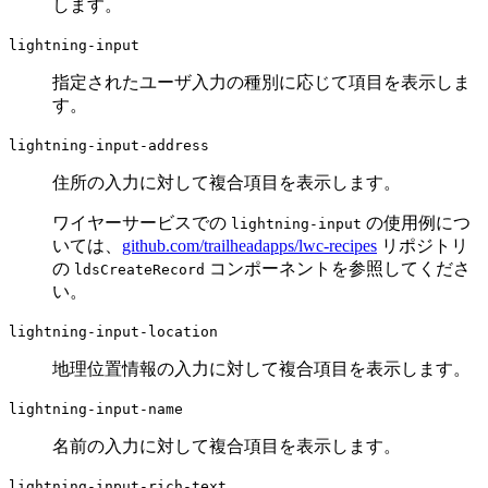
します。
lightning-input
指定されたユーザ入力の種別に応じて項目を表示しま
す。
lightning-input-address
住所の入力に対して複合項目を表示します。
ワイヤーサービスでの
の使用例につ
lightning-input
いては、
github.com/trailheadapps/lwc-recipes
リポジトリ
の
コンポーネントを参照してくださ
ldsCreateRecord
い。
lightning-input-location
地理位置情報の入力に対して複合項目を表示します。
lightning-input-name
名前の入力に対して複合項目を表示します。
lightning-input-rich-text