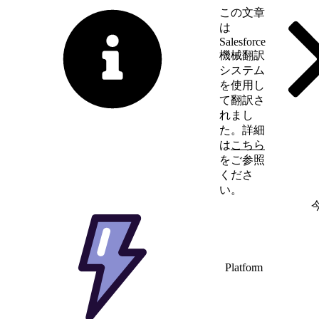
この文章
は
Salesforce
機械翻訳
システム
を使用し
て翻訳さ
れまし
た。詳細
は
こちら
をご参照
くださ
い。
英語に切り替える
Platform