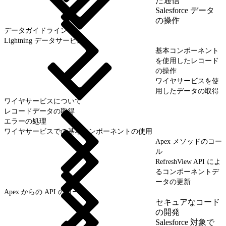
た通信
Salesforce データ
の操作
データガイドライン
Lightning データサービス
基本コンポーネント
を使用したレコード
の操作
ワイヤサービスを使
用したデータの取得
ワイヤサービスについて
レコードデータの取得
エラーの処理
ワイヤサービスでの基本コンポーネントの使用
Apex メソッドのコー
ル
RefreshView API によ
るコンポーネントデ
ータの更新
Apex からの API のコール
セキュアなコード
の開発
Salesforce 対象で