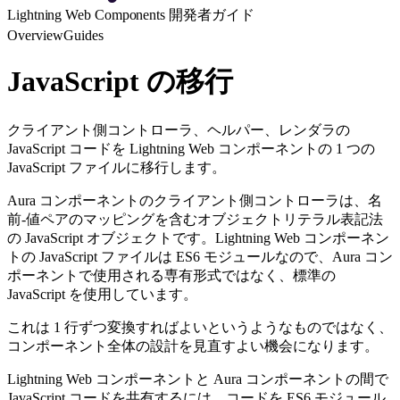
Lightning Web Components 開発者ガイド
Overview
Guides
JavaScript の移行
クライアント側コントローラ、ヘルパー、レンダラの
JavaScript コードを Lightning Web コンポーネントの 1 つの
JavaScript ファイルに移行します。
Aura コンポーネントのクライアント側コントローラは、名
前-値ペアのマッピングを含むオブジェクトリテラル表記法
の JavaScript オブジェクトです。Lightning Web コンポーネン
トの JavaScript ファイルは ES6 モジュールなので、Aura コン
ポーネントで使用される専有形式ではなく、標準の
JavaScript を使用しています。
これは 1 行ずつ変換すればよいというようなものではなく、
コンポーネント全体の設計を見直すよい機会になります。
Lightning Web コンポーネントと Aura コンポーネントの間で
JavaScript コードを共有するには、コードを ES6 モジュール