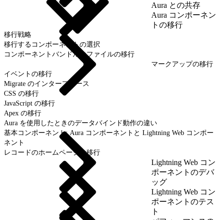
Aura との共存
Aura コンポーネン
トの移行
移行戦略
移行するコンポーネントの選択
コンポーネントバンドルのファイルの移行
マークアップの移行
イベントの移行
Migrate のインターフェース
CSS の移行
JavaScript の移行
Apex の移行
Aura を使用したときのデータバインド動作の違い
基本コンポーネント: Aura コンポーネントと Lightning Web コンポー
ネント
レコードのホームページの移行
Lightning Web コン
ポーネントのデバ
ッグ
Lightning Web コン
ポーネントのテス
ト