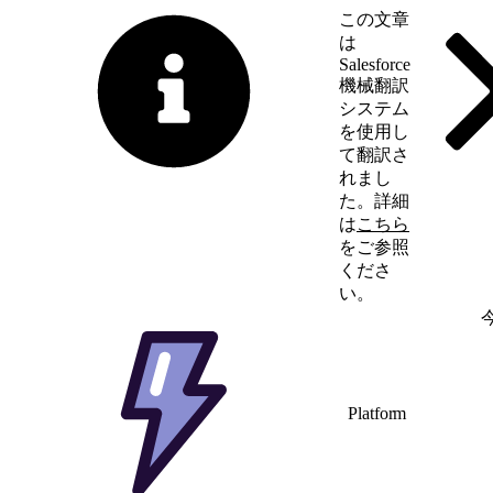
この文章
は
Salesforce
機械翻訳
システム
を使用し
て翻訳さ
れまし
た。詳細
は
こちら
をご参照
くださ
い。
英語に切り替える
Platform