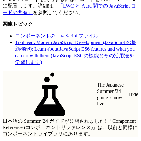
に配置します。詳細は、
「LWC と Aura 間での JavaScript コ
ードの共有」
を参照してください。
関連トピック
コンポーネントの JavaScript ファイル
Trailhead: Modern JavaScript Development (JavaScript の最
新機能): Learn about JavaScript ES6 features and what you
can do with them (JavaScript ES6 の機能とその活用法を
学習します)
The Japanese
Summer '24
Hide
guide is now
live
日本語の Summer '24 ガイドが公開されました!
「Component
Reference (コンポーネントリファレンス)」
は、以前と同様に
コンポーネントライブラリにあります。