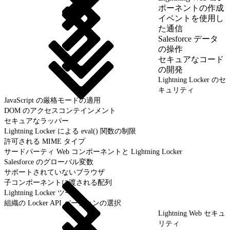
ポーネントの作成
イベントを使用し
た通信
Salesforce データ
の操作
セキュアなコード
の開発
Lightning Locker のセ
キュリティ
JavaScript の厳格モードの適用
DOM のアクセスコンテインメント
セキュアなラッパー
Lightning Locker による eval() 関数の制限
許可される MIME タイプ
サードパーティ Web コンポーネントと Lightning Locker
Salesforce のグローバル変数
サポートされていないブラウザ
子コンポーネントに渡される配列
Lightning Locker ツール
組織の Locker API バージョンの選択
Lightning Web セキュ
リティ