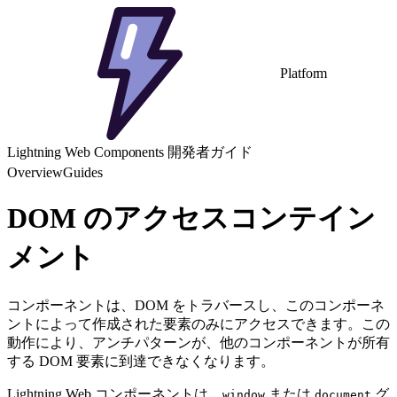
Platform
Lightning Web Components 開発者ガイド
Overview
Guides
DOM のアクセスコンテイン
メント
コンポーネントは、DOM をトラバースし、このコンポーネ
ントによって作成された要素のみにアクセスできます。この
動作により、アンチパターンが、他のコンポーネントが所有
する DOM 要素に到達できなくなります。
Lightning Web コンポーネントは、
または
グ
window
document