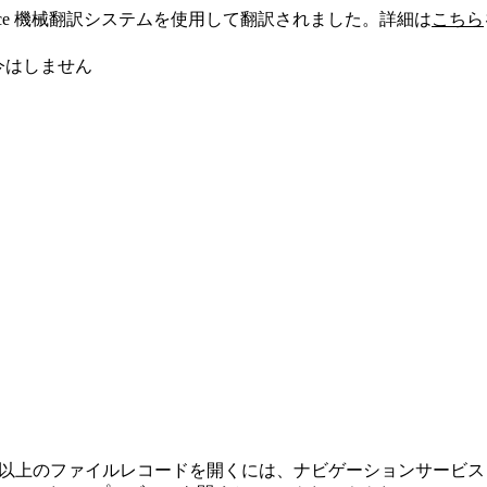
sforce 機械翻訳システムを使用して翻訳されました。詳細は
こちら
今はしません
リケーションで 1 つ以上のファイルレコードを開くには、ナビゲーションサービ