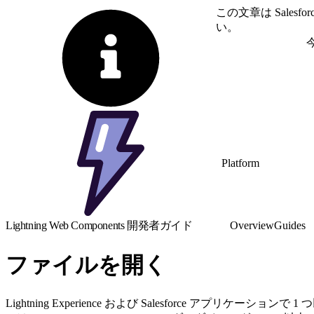
この文章は Sale
い。
英語に切り替える
Platform
Lightning Web Components 開発者ガイド
Overview
Guides
ファイルを開く
Lightning Experience および Salesforce アプ