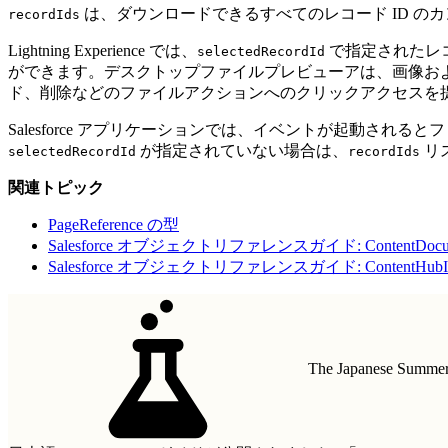
は、ダウンロードできるすべてのレコード ID の
recordIds
Lightning Experience では、
で指定されたレ
selectedRecordId
ができます。デスクトップファイルプレビューアは、画像および 
ド、削除などのファイルアクションへのクリックアクセスを
Salesforce アプリケーションでは、イベントが起動される
が指定されていない場合は、
リ
selectedRecordId
recordIds
関連トピック
PageReference の型
Salesforce オブジェクトリファレンスガイド: ContentDocu
Salesforce オブジェクトリファレンスガイド: ContentHubI
The Japanese Summer 