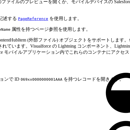
で 1 つ以上のファイルのプレビューを開くか、モバイルデバイスの Sal
を記述する
を使用します。
PageReference
属性を持つページ参照を使用します。
eName
ContentHubItem (外部ファイル) オブジェクトをサポートします。
Visualforce の Lightning コンポーネント、Lig
 や Salesforce モバイルアプリケーション内でこれらのコンテナ
ーションで ID
を持つレコードを開きます。
069xx0000000001AAA