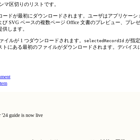
カンマ区切りのリストです。
コードが最初にダウンロードされます。ユーザはアプリケーシ
SVG ベースの複数ページ Office 文書のプレビュー、
提供します。
とファイルが 1 つダウンロードされます。
が指定
selectedRecordId
ストにある最初のファイルがダウンロードされます。デバイス
ment
tem
'24 guide is now live