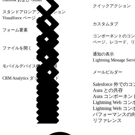
クイックアクション
スタンドアロンアプリケーション
Visualforce ページ
カスタムタブ
フォーム要素
コンポーネントのコン
ページ、レコード、リ
ファイルを開く
通知の表示
Lightning Message Serv
モバイルデバイス機能の使用
メールビルダー
CRM Analytics ダッシュボード
Salesforce 外
Aura との共存
Aura コンポーネ
Lightning We
Lightning We
パフォーマンスの
リファレンス