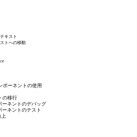
テキスト
ストへの移動
ice
でのコンポーネントの使用
ントの移行
b コンポーネントのデバッグ
b コンポーネントのテスト
向上