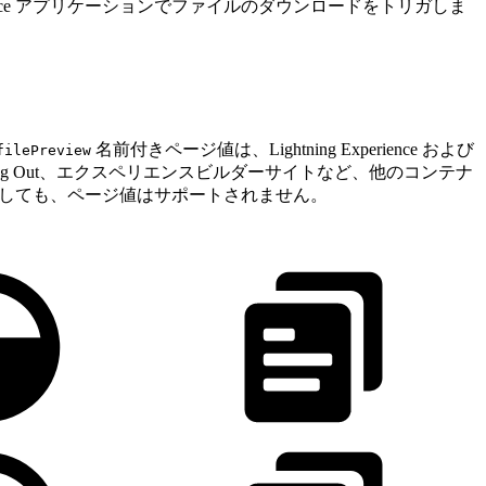
esforce アプリケーションでファイルのダウンロードをトリガしま
名前付きページ値は、Lightning Experience および
filePreview
htning Out、エクスペリエンスビルダーサイトなど、他のコンテナ
にアクセスしても、ページ値はサポートされません。