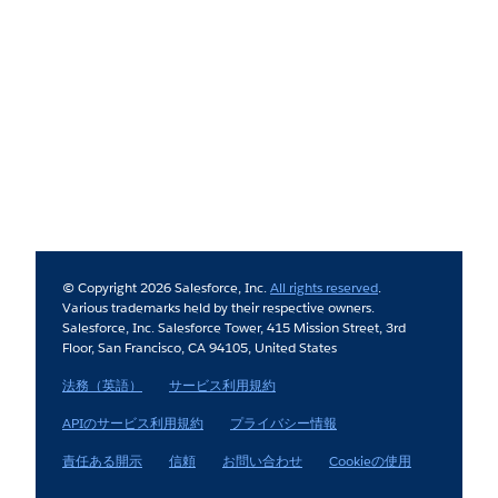
© Copyright 2026 Salesforce, Inc.
All rights reserved
.
Various trademarks held by their respective owners.
Salesforce, Inc. Salesforce Tower, 415 Mission Street, 3rd
Floor, San Francisco, CA 94105, United States
法務（英語）
サービス利用規約
APIのサービス利用規約
プライバシー情報
責任ある開示
信頼
お問い合わせ
Cookieの使用