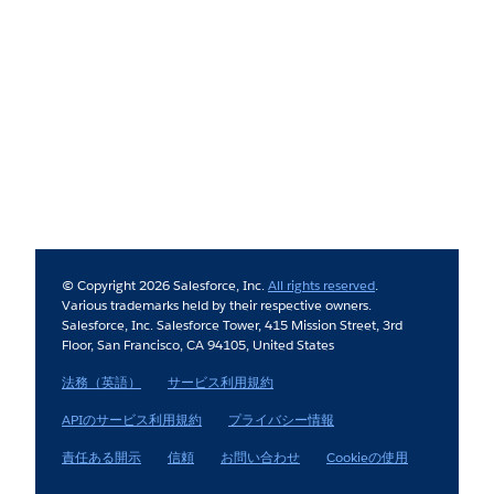
© Copyright 2026 Salesforce, Inc.
All rights reserved
.
Various trademarks held by their respective owners.
Salesforce, Inc. Salesforce Tower, 415 Mission Street, 3rd
Floor, San Francisco, CA 94105, United States
法務（英語）
サービス利用規約
APIのサービス利用規約
プライバシー情報
責任ある開示
信頼
お問い合わせ
Cookieの使用