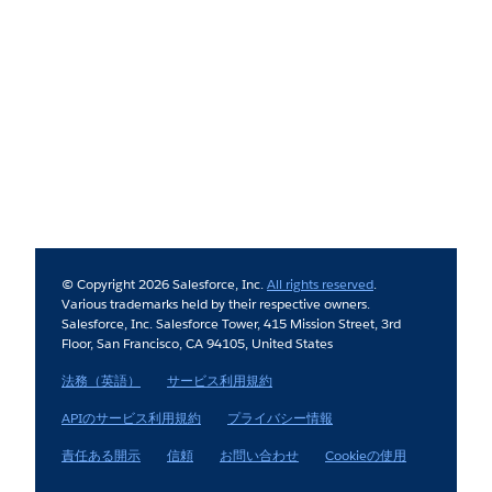
© Copyright 2026 Salesforce, Inc.
All rights reserved
.
Various trademarks held by their respective owners.
Salesforce, Inc. Salesforce Tower, 415 Mission Street, 3rd
Floor, San Francisco, CA 94105, United States
法務（英語）
サービス利用規約
APIのサービス利用規約
プライバシー情報
責任ある開示
信頼
お問い合わせ
Cookieの使用