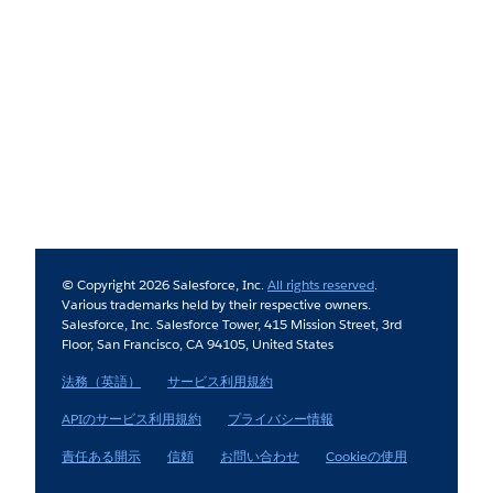
© Copyright 2026 Salesforce, Inc.
All rights reserved
.
Various trademarks held by their respective owners.
Salesforce, Inc. Salesforce Tower, 415 Mission Street, 3rd
Floor, San Francisco, CA 94105, United States
法務（英語）
サービス利用規約
APIのサービス利用規約
プライバシー情報
責任ある開示
信頼
お問い合わせ
Cookieの使用