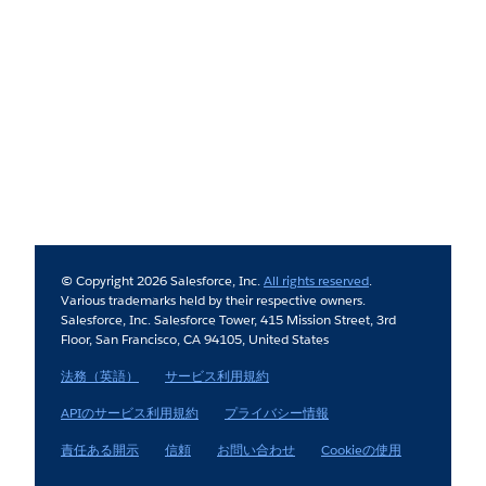
© Copyright 2026 Salesforce, Inc.
All rights reserved
.
Various trademarks held by their respective owners.
Salesforce, Inc. Salesforce Tower, 415 Mission Street, 3rd
Floor, San Francisco, CA 94105, United States
法務（英語）
サービス利用規約
APIのサービス利用規約
プライバシー情報
責任ある開示
信頼
お問い合わせ
Cookieの使用