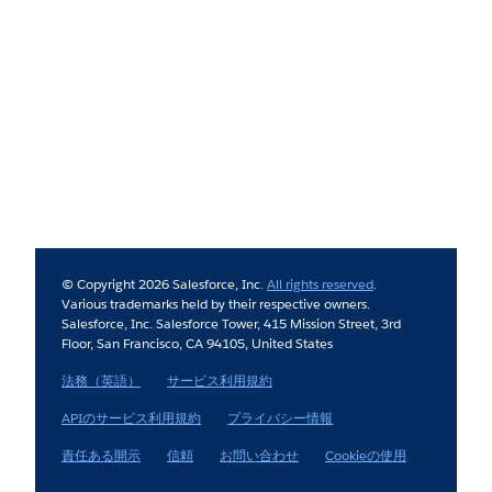
© Copyright 2026 Salesforce, Inc.
All rights reserved
.
Various trademarks held by their respective owners.
Salesforce, Inc. Salesforce Tower, 415 Mission Street, 3rd
Floor, San Francisco, CA 94105, United States
法務（英語）
サービス利用規約
APIのサービス利用規約
プライバシー情報
責任ある開示
信頼
お問い合わせ
Cookieの使用