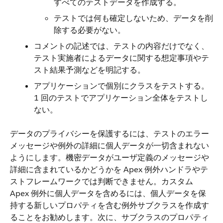
すべてのテストデータを作成する。
テストでは何も確定しないため、データを削
除する必要がない。
コメントの記述では、テストの内容だけでなく、
テスト実施者によるデータに関する想定事項やテ
スト結果予測などを明記する。
アプリケーションで個別にクラスをテストする。
1 回のテストでアプリケーション全体をテストし
ない。
データのプライバシーを保護するには、テストのエラー
メッセージや例外の詳細に個人データが一切含まれない
ようにします。機密データがユーザ定義のメッセージや
詳細に含まれているかどうかを Apex 例外ハンドラやテ
ストフレームワークでは判断できません。カスタム
Apex 例外に個人データを含めるには、個人データを保
持する新しいプロパティを含む例外サブクラスを作成す
ることをお勧めします。次に、サブクラスのプロパティ