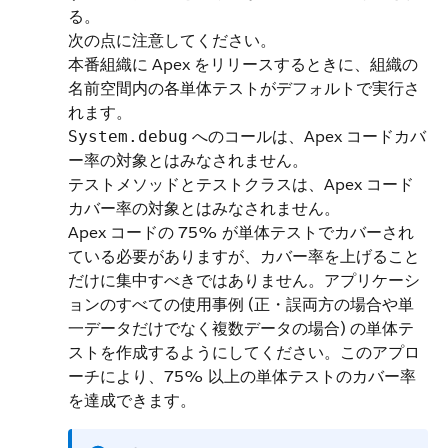
る。
次の点に注意してください。
本番組織に Apex をリリースするときに、組織の
名前空間内の各単体テストがデフォルトで実行さ
れます。
へのコールは、Apex コードカバ
System.debug
ー率の対象とはみなされません。
テストメソッドとテストクラスは、Apex コード
カバー率の対象とはみなされません。
Apex コードの 75% が単体テストでカバーされ
ている必要がありますが、カバー率を上げること
だけに集中すべきではありません。アプリケーシ
ョンのすべての使用事例 (正・誤両方の場合や単
一データだけでなく複数データの場合) の単体テ
ストを作成するようにしてください。このアプロ
ーチにより、75% 以上の単体テストのカバー率
を達成できます。