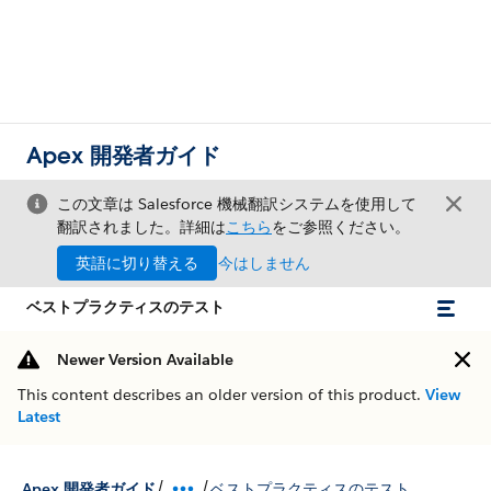
Apex 開発者ガイド
この文章は Salesforce 機械翻訳システムを使用して
翻訳されました。詳細は
こちら
をご参照ください。
英語に切り替える
今はしません
ベストプラクティスのテスト
Newer Version Available
This content describes an older version of this product.
View
Latest
/
/
Apex 開発者ガイド
ベストプラクティスのテスト