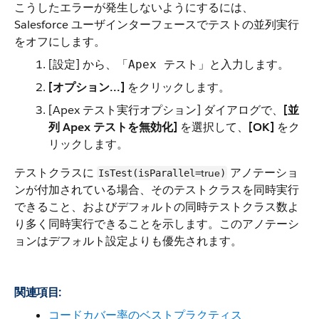
こうしたエラーが発生しないようにするには、
Salesforce ユーザインターフェースでテストの並列実行
をオフにします。
[設定] から、
と入力します。
「Apex テスト」
[オプション...]
をクリックします。
[Apex テスト実行オプション] ダイアログで、
[並
列 Apex テストを無効化]
を選択して、
[OK]
をク
リックします。
テストクラスに
アノテーショ
true
IsTest(isParallel=
)
ンが付加されている場合、そのテストクラスを同時実行
できること、およびデフォルトの同時テストクラス数よ
り多く同時実行できることを示します。このアノテーシ
ョンはデフォルト設定よりも優先されます。
関連項目:
コードカバー率のベストプラクティス