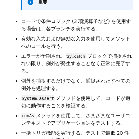
重要
コードで条件ロジック (3 項演算子など) を使用す
る場合は、各ブランチを実行する。
有効な入力および無効な入力を使用してメソッド
へのコールを行う。
エラーが予期され、
ブロックで捕捉され
try
catch
…
ない限り、例外が発生することなく正常に完了す
る。
例外を捕捉するだけでなく、捕捉されたすべての
例外を処理する。
メソッドを使用して、コードが適
System.assert
切に動作することを検証する。
メソッドを使用して、さまざまなユーザコ
runAs
ンテキストでアプリケーションをテストする。
一括トリガ機能を実行する。テストで最低 20 件