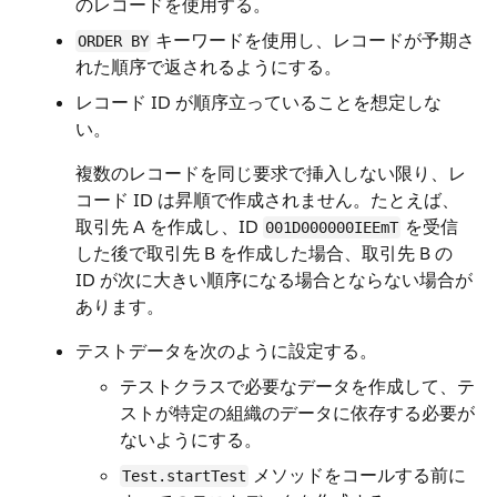
のレコードを使用する。
キーワードを使用し、レコードが予期さ
ORDER BY
れた順序で返されるようにする。
レコード ID が順序立っていることを想定しな
い。
複数のレコードを同じ要求で挿入しない限り、レ
コード ID は昇順で作成されません。たとえば、
取引先 A を作成し、ID
を受信
001D000000IEEmT
した後で取引先 B を作成した場合、取引先 B の
ID が次に大きい順序になる場合とならない場合が
あります。
テストデータを次のように設定する。
テストクラスで必要なデータを作成して、テ
ストが特定の組織のデータに依存する必要が
ないようにする。
メソッドをコールする前に
Test.startTest