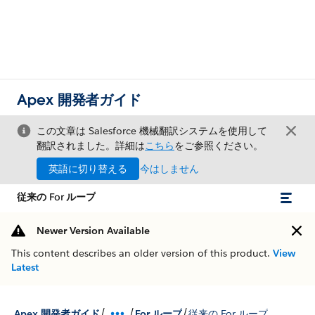
Apex 開発者ガイド
この文章は Salesforce 機械翻訳システムを使用して
翻訳されました。詳細は
こちら
をご参照ください。
英語に切り替える
今はしません
従来の For ループ
Newer Version Available
This content describes an older version of this product.
View
Latest
/
/
/
Apex 開発者ガイド
For ループ
従来の For ループ