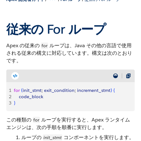
従来の For ループ
Apex の従来の
ループは、Java その他の言語で使用
for
される従来の構文に対応しています。構文は次のとおり
です。
1
for
(
init_stmt
; 
exit_condition
; 
increment_stmt
)
{
2
    code_block
3
}
この種類の
ループを実行すると、Apex ランタイム
for
エンジンは、次の手順を順番に実行します。
ループの
コンポーネントを実行します。
init_stmt