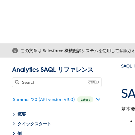
この文章は Salesforce 機械翻訳システムを使用して翻訳
SAQL
Analytics SAQL リファレンス
J
S
Summer '20 (API version 49.0)
Latest
基本要
概要
クイックスタート
例