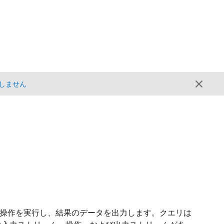
しません
て操作を実行し、結果のデータを出力します。クエリは