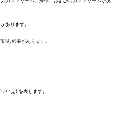
には入力ストリーム、操作、および出力ストリームがあ
要があります。
 で囲む必要があります。
はい/いいえ) を表します。