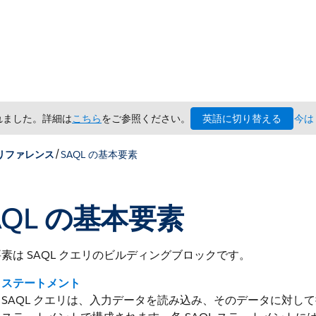
英語に切り替える
されました。詳細は
こちら
をご参照ください。
今は
/
 リファレンス
SAQL の基本要素
AQL の基本要素
素は SAQL クエリのビルディングブロックです。
ステートメント
SAQL クエリは、入力データを読み込み、そのデータに対し