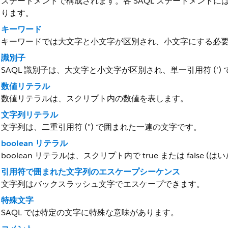
ステートメントで構成されます。各 SAQL ステートメント
ります。
キーワード
キーワードでは大文字と小文字が区別され、小文字にする必
識別子
SAQL 識別子は、大文字と小文字が区別され、単一引用符 (')
数値リテラル
数値リテラルは、スクリプト内の数値を表します。
文字列リテラル
文字列は、二重引用符 (") で囲まれた一連の文字です。
boolean リテラル
boolean リテラルは、スクリプト内で true または false (
引用符で囲まれた文字列のエスケープシーケンス
文字列はバックスラッシュ文字でエスケープできます。
特殊文字
SAQL では特定の文字に特殊な意味があります。