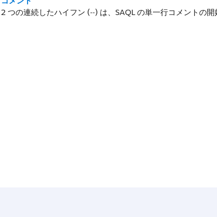
コメント
2 つの連続したハイフン (--) は、SAQL の単一行コメント