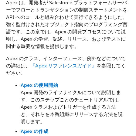
Apex は、開発者が Salesforce プラットフォームサーバ
ーでフローとトランザクションの制御ステートメントを
API へのコールと組み合わせて実行できるようにした、
強く型付けされたオブジェクト指向のプログラミング言
語です。この章では、Apex の開発プロセスについて説
明し、Apex の学習、記述、リリース、およびテストに
関する重要な情報を提供します。
Apex のクラス、インターフェース、例外などについて
の詳細は、
『Apex リファレンスガイド』
を参照してく
ださい。
Apex の使用開始
Apex 開発のライフサイクルについて説明しま
す。このステップごとのチュートリアルでは、
Apex クラスおよびトリガーを作成する方法
と、それらを本番組織にリリースする方法を説
明します。
Apex の作成