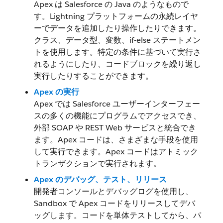
Apex は Salesforce の Java のようなもので
す。Lightning プラットフォームの永続レイヤ
ーでデータを追加したり操作したりできます。
クラス、データ型、変数、if-else ステートメン
トを使用します。特定の条件に基づいて実行さ
れるようにしたり、コードブロックを繰り返し
実行したりすることができます。
Apex の実行
Apex では Salesforce ユーザーインターフェー
スの多くの機能にプログラムでアクセスでき、
外部 SOAP や REST Web サービスと統合でき
ます。Apex コードは、さまざまな手段を使用
して実行できます。Apex コードはアトミック
トランザクションで実行されます。
Apex のデバッグ、テスト、リリース
開発者コンソールとデバッグログを使用し、
Sandbox で Apex コードをリリースしてデバ
ッグします。コードを単体テストしてから、パ