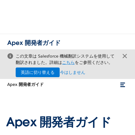
Apex 開発者ガイド
この文章は Salesforce 機械翻訳システムを使用して
翻訳されました。詳細は
こちら
をご参照ください。
英語に切り替える
今はしません
Apex 開発者ガイド
Apex 開発者ガイド