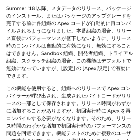
Summer '18 以降、メタデータのリリース、パッケージ
のインストール、またはパッケージのアップグレードを
完了する前に各組織の Apex コードが自動的に再コンパ
イルされるようになりました。本番組織の場合、リリー
ス直後にパフォーマンスが低下しないように、リリース
時のコンパイルは自動的に有効になり、無効にすること
はできません。Sandbox 組織、開発者組織、トライアル
組織、スクラッチ組織の場合、この機能はデフォルトで
無効になっていますが、[設定] の [Apex 設定] で有効に
できます。
この機能を使用すると、組織へのリリースで Apex コン
パイラーが呼び出され、生成されたバイトコードがリリ
ースの一部として保存されます。リリース時間がわずか
に増加することがありますが、初回実行時に Apex を再
コンパイルする必要がなくなります。そのため、リリー
ス時間のわずかな増加で初回実行時のパフォーマンスの
問題を回避できます。機能テストのために複数のユーザ