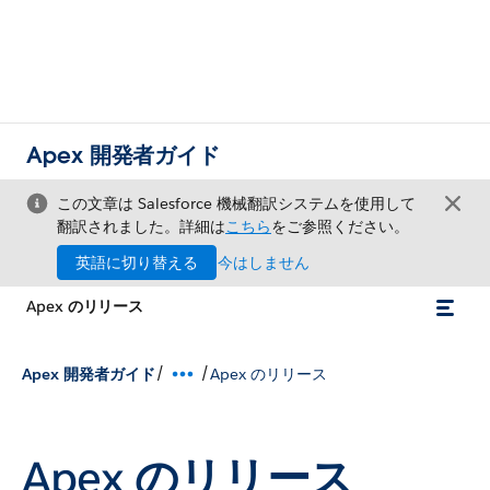
Apex 開発者ガイド
この文章は Salesforce 機械翻訳システムを使用して
翻訳されました。詳細は
こちら
をご参照ください。
英語に切り替える
今はしません
Apex のリリース
/
/
Apex 開発者ガイド
Apex のリリース
Apex のリリース