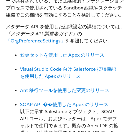
ーで共有されている、または継続的インテグレーション
プロセスで使用されている Sandbox 組織やスクラッチ
組織でこの機能を有効にすることを検討してください。
メタデータ API を使用した組織設定の詳細については、
『メタデータ API 開発者ガイド』
の
「OrgPreferenceSettings」
を参照してください。
変更セットを使用した Apex のリリース
Visual Studio Code 向け Salesforce 拡張機能
を使用した Apex のリリース
Ant 移行ツールを使用した変更のリリース
SOAP API ��使用した Apex のリリース
以下に示す Salesforce オブジェクト、SOAP
API コール、およびヘッダーは、Apex でデフ
ォルトで使用できます。既存の Apex IDE の拡