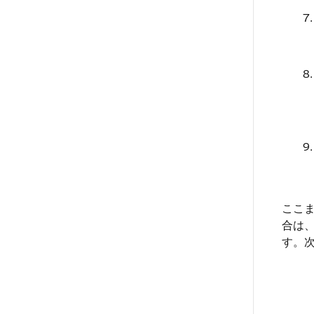
ここ
合は
す。