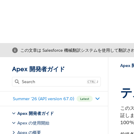
この文章は Salesforce 機械翻訳システムを使用して翻訳
Apex
Apex 開発者ガイド
J
テ
Summer '26 (API version 67.0)
Latest
この
Apex 開発者ガイド
証し
100
Apex の使用開始
Apex の概要