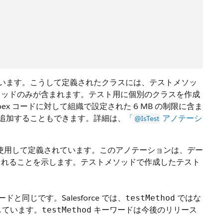
います。こうして定義されたクラスには、テストメソッ
ソッドのみが含まれます。テスト用に個別のクラスを作成
x コードに対して組織で設定された 6 MB の制限に含ま
追加することもできます。詳細は、
「
アノテーシ
@IsTest
使用して定義されています。このアノテーションは、デー
されることを示します。テストメソッドで作成したテスト
ドと同じです。Salesforce では、
ではな
testMethod
しています。
キーワードは今後のリリース
testMethod