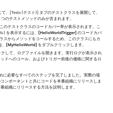
じて、[Tests (テスト)] タブのテストクラスを展開して、
 つのテストメソッドのみが含まれます。
] ペインに、このテストクラスのコードカバー率が表示されます。こ
%) を表示するには、
[HelloWorldTrigger]
のコードカバ
ラスからメソッドをコールするため、このクラスにもカ
は、
[MyHelloWorld]
をダブルクリックします。
ルクリックして、ログファイルを開きます。実行ログが表示され
ッドへのコール、およびトリガー前後の価格に関するロ
ために必要なすべてのステップを完了しました。実際の場
のコンポーネントと共にコードを本番組織にリリースしま
本番組織にリリースする方法を説明します。