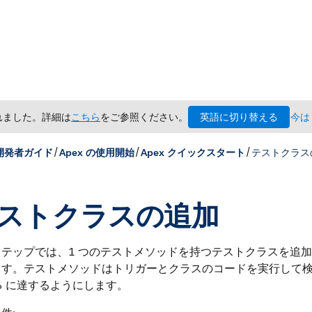
英語に切り替える
されました。詳細は
こちら
をご参照ください。
今は
/
/
/
 開発者ガイド
Apex の使用開始
Apex クイックスタート
テストクラス
ストクラスの追加
ステップでは、1 つのテストメソッドを持つテストクラスを追
ます。テストメソッドはトリガーとクラスのコードを実行して
% に達するようにします。