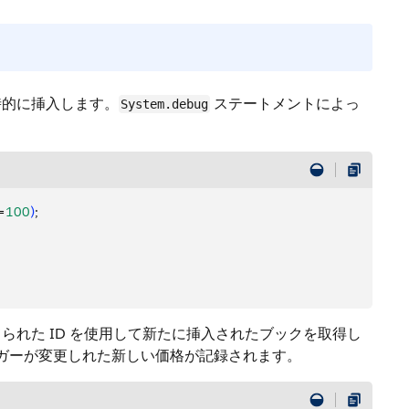
時的に挿入します。
ステートメントによっ
System.debug
=
100
)
;
れた ID を使用して新たに挿入されたブックを取得し
ガーが変更しれた新しい価格が記録されます。