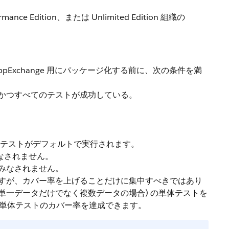
rformance Edition、または Unlimited Edition 組織の
pExchange 用にパッケージ化する前に、次の条件を満
り、かつすべてのテストが成功している。
単体テストがデフォルトで実行されます。
なされません。
はみなされません。
りますが、カバー率を上げることだけに集中すべきではあり
単一データだけでなく複数データの場合) の単体テストを
の単体テストのカバー率を達成できます。