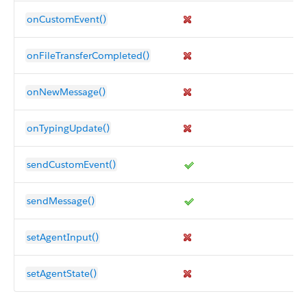
onCustomEvent()
onFileTransferCompleted()
onNewMessage()
onTypingUpdate()
sendCustomEvent()
sendMessage()
setAgentInput()
setAgentState()