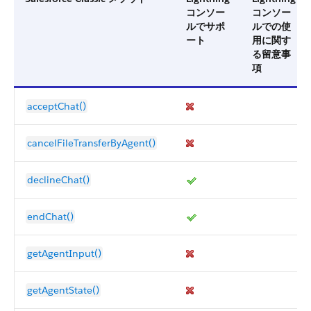
コンソー
コンソー
ルでサポ
ルでの使
ート
用に関す
る留意事
項
acceptChat()
cancelFileTransferByAgent()
declineChat()
endChat()
getAgentInput()
getAgentState()