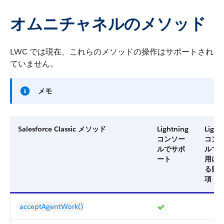
オムニチャネルのメソッド
LWC では現在、これらのメソッドの操作はサポートされ
ていません。
メモ
Salesforce Classic メソッド
Lightning
Light
コンソー
コン
ルでサポ
ルで
ート
用に
る留
項
acceptAgentWork()