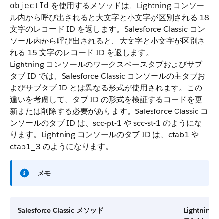
を使用するメソッドは、Lightning コンソー
objectId
ル内から呼び出されると大文字と小文字が区別される 18
文字のレコード ID を返します。Salesforce Classic コン
ソール内から呼び出されると、大文字と小文字が区別さ
れる 15 文字のレコード ID を返します。
Lightning コンソールのワークスペースタブおよびサブ
タブ ID では、Salesforce Classic コンソールの主タブお
よびサブタブ ID とは異なる形式が使用されます。この
違いを考慮して、タブ ID の形式を検証するコードを更
新または削除する必要があります。Salesforce Classic コ
ンソールのタブ ID は、
scc-pt-1
や
scc-st-1
のようにな
ります。Lightning コンソールのタブ ID は、
ctab1
や
ctab1_3
のようになります。
メモ
Salesforce Classic メソッド
Lightning