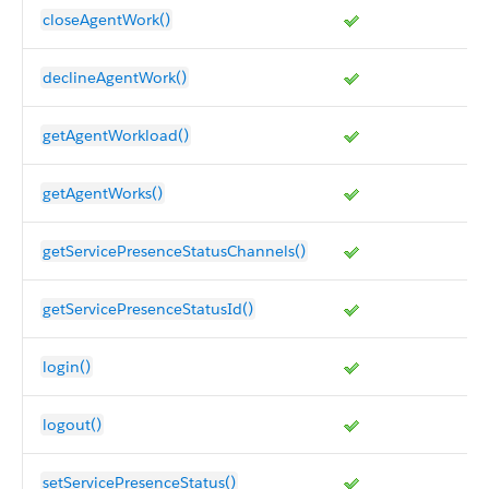
closeAgentWork()
declineAgentWork()
getAgentWorkload()
getAgentWorks()
getServicePresenceStatusChannels()
getServicePresenceStatusId()
login()
logout()
setServicePresenceStatus()