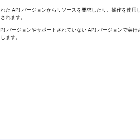
れた API バージョンからリソースを要求したり、操作を使用した
返されます。
API バージョンやサポートされていない API バージョンで
用します。