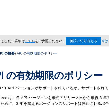
英語に切り替える
されました。詳細は
こちら
をご参照ください。
今は
/
API の概要
API の有効期限のポリシー
PI の有効期限のポリシー
REST API バージョンがサポートされているか、サポート
esforce は、各 API バージョンを最初のリリース日から最低
るために、3 年を超えるバージョンのサポートは停止される場