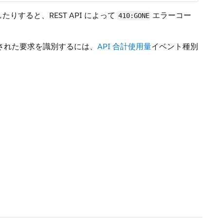
りすると、REST API によって
エラーコー
410:GONE
実行された要求を識別するには、
API 合計使用量
イベント種別