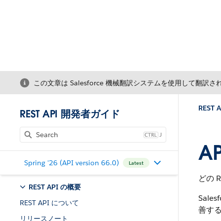
この文章は Salesforce 機械翻訳システムを使用して翻訳
REST 
REST API 開発者ガイド
J
A
Spring '26 (API version 66.0)
Latest
どの 
REST API の概要
Sal
REST API について
善す
リリースノート