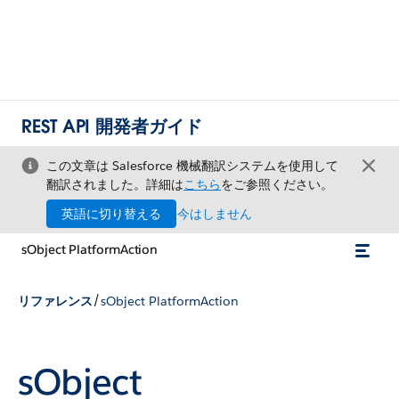
REST API 開発者ガイド
この文章は Salesforce 機械翻訳システムを使用して
翻訳されました。詳細は
こちら
をご参照ください。
英語に切り替える
今はしません
sObject PlatformAction
/
リファレンス
sObject PlatformAction
sObject