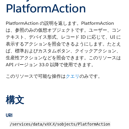
PlatformAction
PlatformAction の説明を返します。PlatformAction
は、参照のみの仮想オブジェクトです。ユーザー、コン
テキスト、デバイス形式、レコード ID に応じて、UI に
表示するアクションを照会できるようにします。たとえ
ば、標準およびカスタムボタン、クイックアクション、
生産性アクションなどを照会できます。このリソースは
API バージョン 33.0 以降で使用できます。
このリソースで可能な操作は
クエリ
のみです。
構文
URI
XX.X
/services/data/v
/sobjects/PlatformAction