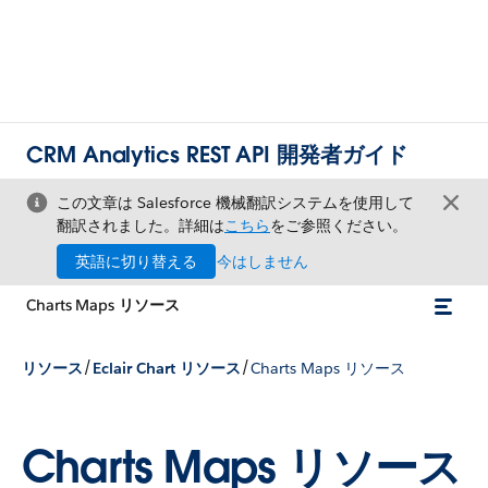
CRM Analytics REST API 開発者ガイド
この文章は Salesforce 機械翻訳システムを使用して
翻訳されました。詳細は
こちら
をご参照ください。
英語に切り替える
今はしません
Charts Maps リソース
/
/
リソース
Eclair Chart リソース
Charts Maps リソース
Charts Maps リソース