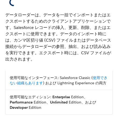
て
データローダーは、データを一括でインポートまたはエ
クスポートするためのクライアントアプリケーションで
す。Salesforce レコードの挿入、更新、削除、またはエ
クスポートに使用できます。データのインポート時に
は、カンマ区切り値 (CSV) ファイルまたはデータベース
接続からデータローダーの参照、抽出、および読み込み
を実行できます。エクスポート時には、CSV ファイルが
出力されます。
使用可能なインターフェース: Salesforce Classic (
使用でき
ない組織もあります
) および Lightning Experience の両方
使用可能なエディション:
Enterprise
Edition、
Performance
Edition、
Unlimited
Edition、および
Developer
Edition