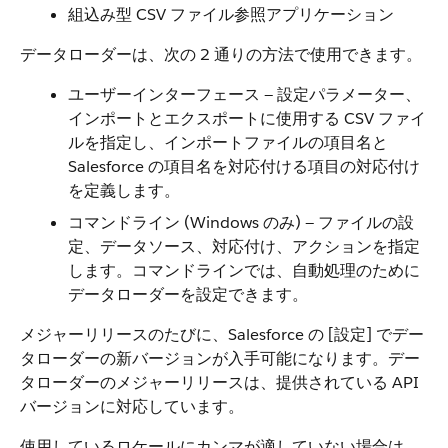
組込み型 CSV ファイル参照アプリケーション
データローダーは、次の 2 通りの方法で使用できます。
ユーザーインターフェース — 設定パラメーター、
インポートとエクスポートに使用する CSV ファイ
ルを指定し、インポートファイルの項目名と
Salesforce の項目名を対応付ける項目の対応付け
を定義します。
コマンドライン (Windows のみ) — ファイルの設
定、データソース、対応付け、アクションを指定
します。コマンドラインでは、自動処理のために
データローダーを設定できます。
メジャーリリースのたびに、Salesforce の [設定] でデー
タローダーの新バージョンが入手可能になります。デー
タローダーのメジャーリリースは、提供されている API
バージョンに対応しています。
使用しているロケールにカンマが適していない場合は、