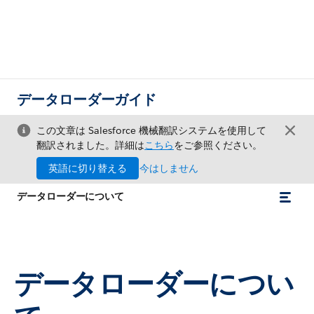
データローダーガイド
この文章は Salesforce 機械翻訳システムを使用して
翻訳されました。詳細は
こちら
をご参照ください。
英語に切り替える
今はしません
データローダーについて
データローダーについ