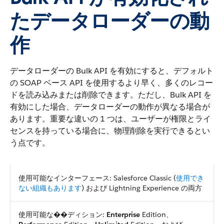
たデータローダーの動
作
データローダーの Bulk API を有効にすると、デフォルト
の SOAP ベース API を使用するより早く、多くのレコー
ドを読み込みまたは削除できます。ただし、Bulk API を
有効にした場合、データローダーの動作が異なる場合が
あります。重要な違いの 1 つは、ユーザーが権限とライ
センスを持っている場合に、物理削除を実行できるとい
う点です。
使用可能なインターフェース: Salesforce Classic (
使用でき
ない組織もあります
) および Lightning Experience の両方
使用可能な��ディション:
Enterprise
Edition、