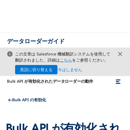
データローダーガイド
この文章は Salesforce 機械翻訳システムを使用して
翻訳されました。詳細は
こちら
をご参照ください。
英語に切り替える
今はしません
Bulk API が有効化されたデータローダーの動作
Bulk API の有効化
Bulk API が有効化され